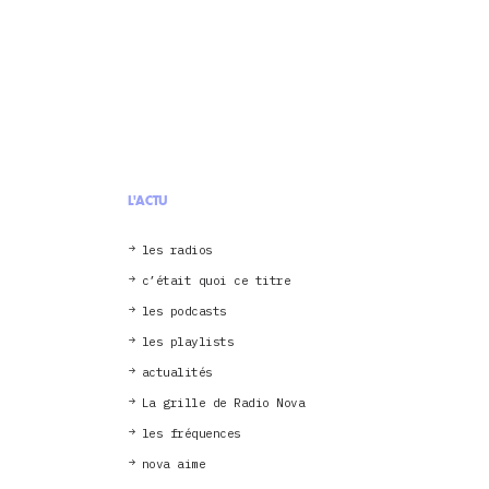
L'ACTU
les radios
c’était quoi ce titre
les podcasts
les playlists
actualités
La grille de Radio Nova
les fréquences
nova aime