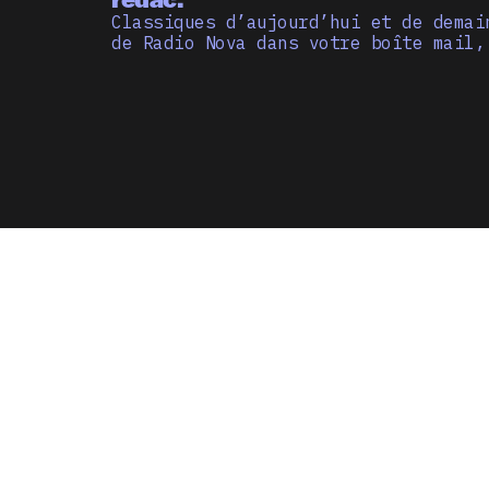
Classiques d’aujourd’hui et de demai
de Radio Nova dans votre boîte mail,