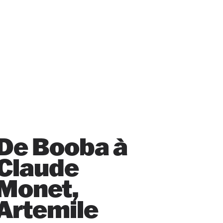
De Booba à
Claude
Monet,
Artemile