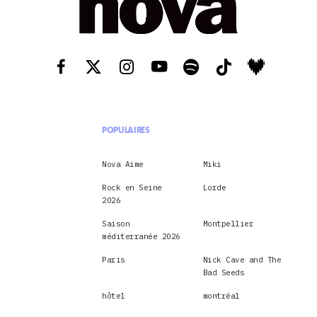
POPULAIRES
Nova Aime
Miki
Rock en Seine
Lorde
2026
Saison
Montpellier
méditerranée 2026
Paris
Nick Cave and The
Bad Seeds
hôtel
montréal