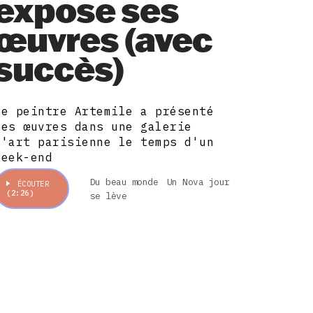
expose ses
œuvres (avec
succès)
Le peintre Artemile a présenté
ses œuvres dans une galerie
d'art parisienne le temps d'un
week-end
Du beau monde
Un Nova jour
ÉCOUTER
(2:26)
se lève