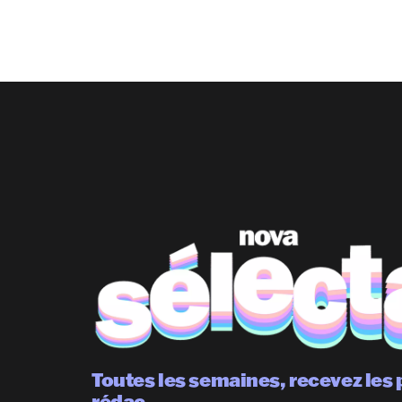
Toutes les semaines, recevez les 
rédac.