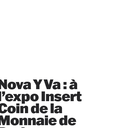
Nova Y Va : à
l’expo Insert
Coin de la
Monnaie de