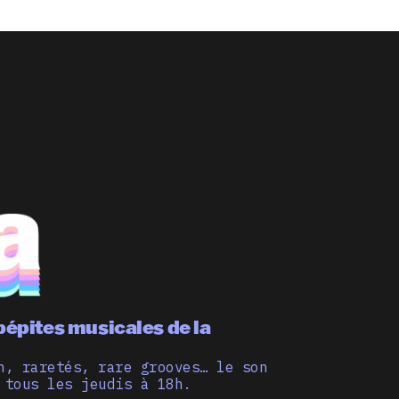
pépites musicales de la
n, raretés, rare grooves… le son
 tous les jeudis à 18h.