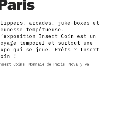
Paris
Flippers, arcades, juke-boxes et
jeunesse tempétueuse.
L’exposition Insert Coin est un
voyage temporel et surtout une
expo qui se joue. Prêts ? Insert
Coin !
nsert Coins
Monnaie de Paris
Nova y va