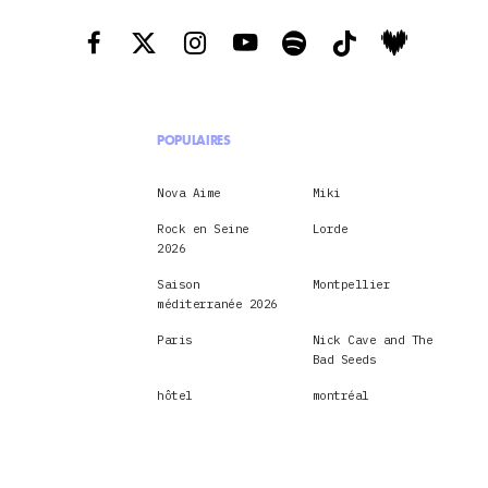
POPULAIRES
Nova Aime
Miki
Rock en Seine
Lorde
2026
Saison
Montpellier
méditerranée 2026
Paris
Nick Cave and The
Bad Seeds
hôtel
montréal