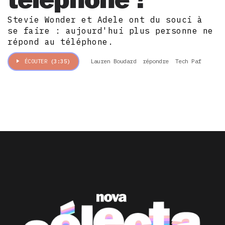
Stevie Wonder et Adele ont du souci à
se faire : aujourd'hui plus personne ne
répond au téléphone.
Lauren Boudard
répondre
Tech Paf
ÉCOUTER
(3:35)