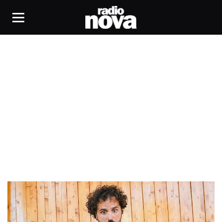
appels téléphoniques