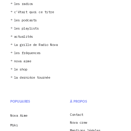
les radios
c’était quoi ce titre
les podcasts
les playlists
actualités
La grille de Radio Nova
les fréquences
nova aime
le shop
la dernière tournée
POPULAIRES
À PROPOS
Contact
Nova Aime
Nova crew
Miki
Mentions légales