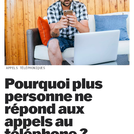
APPELS TÉLÉPHONIQUES
Pourquoi plus
personne ne
répond aux
appels au
téléphone ?