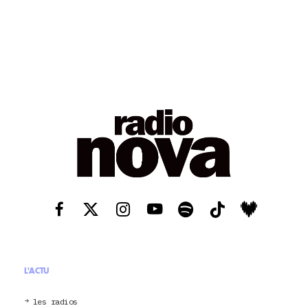
L'ACTU
les radios