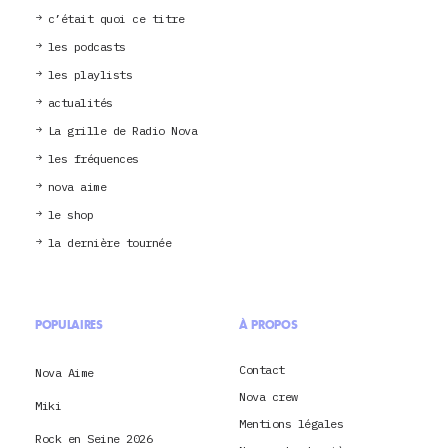
c’était quoi ce titre
les podcasts
les playlists
actualités
La grille de Radio Nova
les fréquences
nova aime
le shop
la dernière tournée
POPULAIRES
À PROPOS
Contact
Nova Aime
Nova crew
Miki
Mentions légales
Rock en Seine 2026