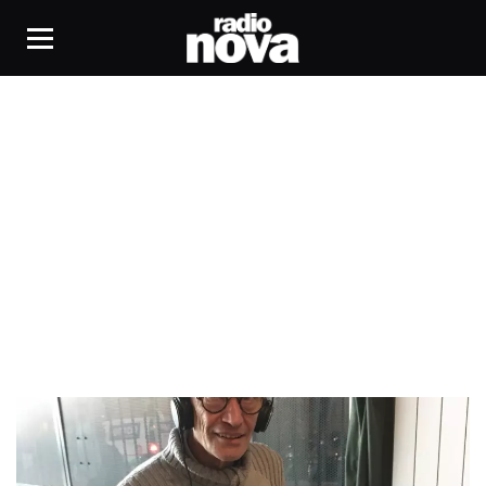
année 80