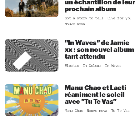
un échantillon de leur
prochain album
Got a story to tell
Live for you
Nouvo nova
"In Waves" de Jamie
xx : son nouvel album
tant attendu
Electro
In Colour
In Waves
Manu Chao et Laeti
réaniment le soleil
avec "Tu Te Vas"
Manu Chao
Nouvo nova
Tu Te Vas