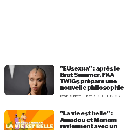
"EUsexua" : après le
Brat Summer, FKA
TWIGs prépare une
nouvelle philosophie
Brat summer
Charli XCX
EUSEXUA
"La vie est belle" :
Amadou et Mariam
reviennent avec un