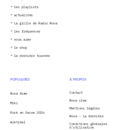
les playlists
actualités
La grille de Radio Nova
les fréquences
nova aime
le shop
la dernière tournée
POPULAIRES
À PROPOS
Contact
Nova Aime
Nova crew
Miki
Mentions légales
Rock en Seine 2026
Nova – La dernière
montréal
Conditions générales
d’utilisation