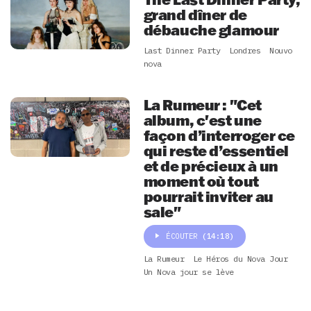
grand dîner de
débauche glamour
Last Dinner Party
Londres
Nouvo
nova
La Rumeur : "Cet
album, c'est une
façon d’interroger ce
qui reste d’essentiel
et de précieux à un
moment où tout
pourrait inviter au
sale"
ÉCOUTER
(14:18)
La Rumeur
Le Héros du Nova Jour
Un Nova jour se lève