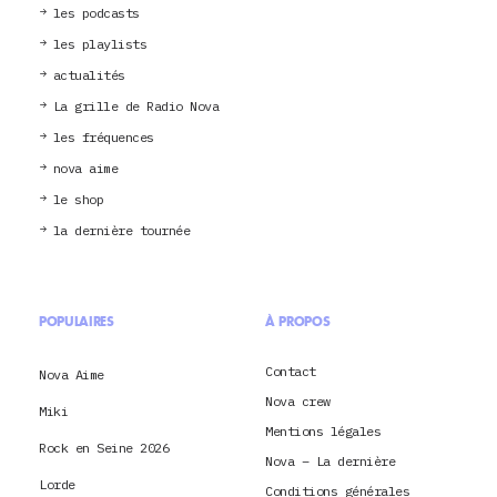
les podcasts
les playlists
actualités
La grille de Radio Nova
les fréquences
nova aime
le shop
la dernière tournée
POPULAIRES
À PROPOS
Contact
Nova Aime
Nova crew
Miki
Mentions légales
Rock en Seine 2026
Nova – La dernière
Lorde
Conditions générales