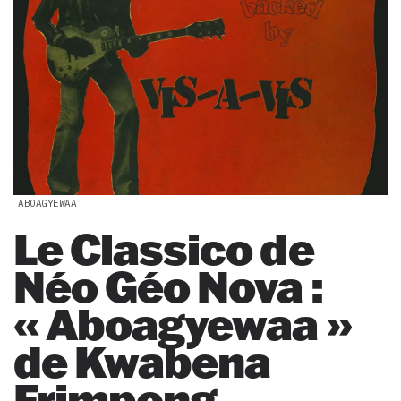
ABOAGYEWAA
Le Classico de
Néo Géo Nova :
« Aboagyewaa »
de Kwabena
Frimpong