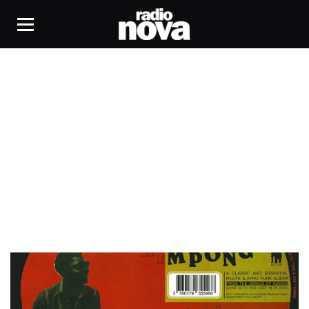
Aboagyewaa