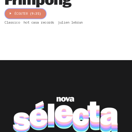
ÉCOUTER
(9:35)
Classico
hot casa records
julien lebrun