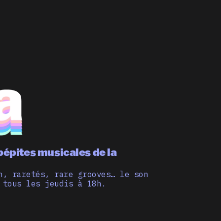
pépites musicales de la
n, raretés, rare grooves… le son
 tous les jeudis à 18h.