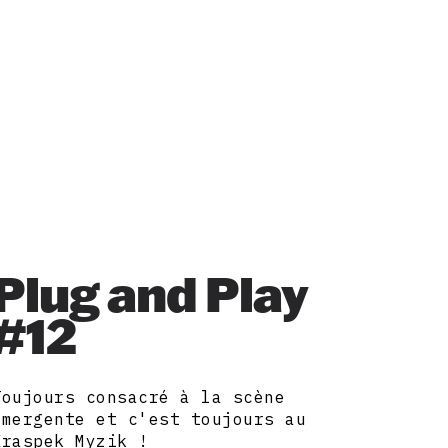
Plug and Play
#12
Toujours consacré à la scène
émergente et c'est toujours au
Kraspek Myzik !