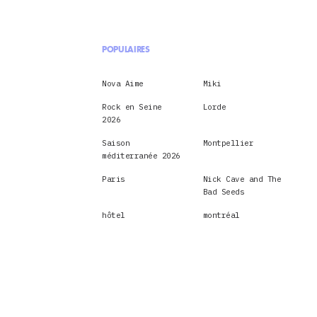
POPULAIRES
Nova Aime
Miki
Rock en Seine
Lorde
2026
Saison
Montpellier
méditerranée 2026
Paris
Nick Cave and The
Bad Seeds
hôtel
montréal