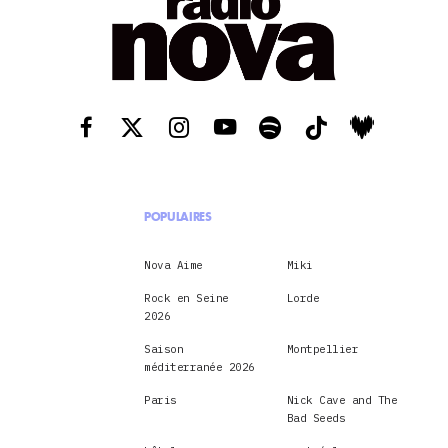
POPULAIRES
Nova Aime
Miki
Rock en Seine
Lorde
2026
Saison
Montpellier
méditerranée 2026
Paris
Nick Cave and The
Bad Seeds