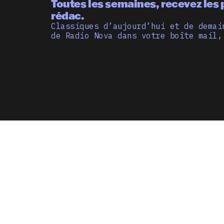
Toutes les semaines, recevez les 
rédac.
Classiques d’aujourd’hui et de demai
de Radio Nova dans votre boîte mail,