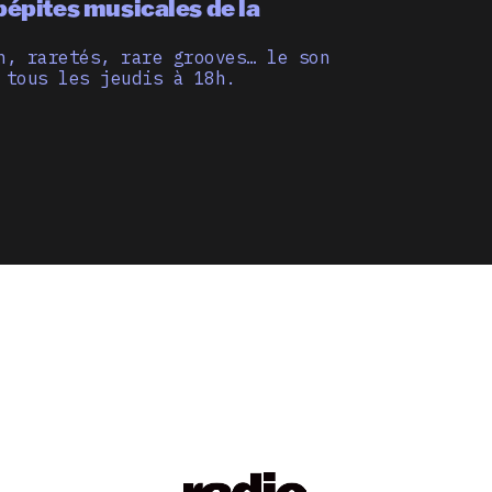
pépites musicales de la
n, raretés, rare grooves… le son
 tous les jeudis à 18h.