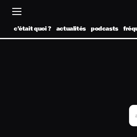
c’était quoi ?
actualités
podcasts
fréq