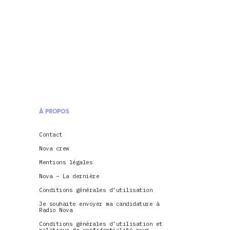
À PROPOS
Contact
Nova crew
Mentions légales
Nova – La dernière
Conditions générales d’utilisation
Je souhaite envoyer ma candidature à
Radio Nova
Conditions générales d’utilisation et
politique de confidentialité pour