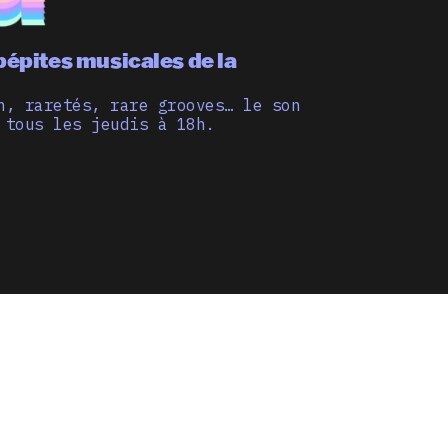
pépites musicales de la
n, raretés, rare grooves… le son
 tous les jeudis à 18h.