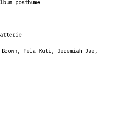
lbum posthume
atterie
 Brown, Fela Kuti, Jeremiah Jae,