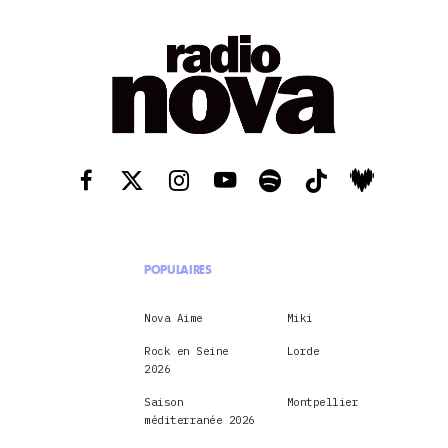
POPULAIRES
Nova Aime
Miki
Rock en Seine
Lorde
2026
Saison
Montpellier
méditerranée 2026