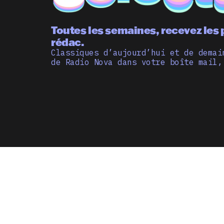
Toutes les semaines, recevez les 
rédac.
Classiques d’aujourd’hui et de demai
de Radio Nova dans votre boîte mail,