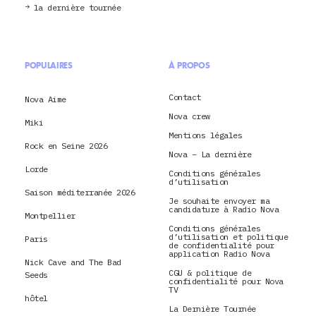
la dernière tournée
POPULAIRES
À PROPOS
Contact
Nova Aime
Nova crew
Miki
Mentions légales
Rock en Seine 2026
Nova – La dernière
Lorde
Conditions générales
d’utilisation
Saison méditerranée 2026
Je souhaite envoyer ma
candidature à Radio Nova
Montpellier
Conditions générales
d’utilisation et politique
Paris
de confidentialité pour
application Radio Nova
Nick Cave and The Bad
CGU & politique de
Seeds
confidentialité pour Nova
TV
hôtel
La Dernière Tournée