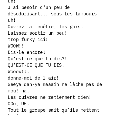
uh!
J'ai besoin d'un peu de
désodorisant... sous les tambours-
uh!
Ouvrez la fenêtre, les gars!
Laissez sortir un peu!
trop funky ici!
WOOW!!
Dis-le encore!
Qu'est-ce que tu dis?!
QU'EST-CE QUE TU DIS!
Wooow!!!
donne-moi de l'air!
Geeya dah-ya maaain ne lâche pas de
mou! ha!
Les cuivres ne retiennent rien!
OOo, UH!
Tout le groupe sait qu'ils mettent