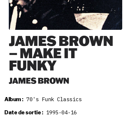
JAMES BROWN
– MAKE IT
FUNKY
JAMES BROWN
70's Funk Classics
Album :
1995-04-16
Date de sortie :