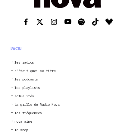
L'ACTU
les radios
c’était quoi ce titre
les podcasts
les playlists
actualités
La grille de Radio Nova
les fréquences
nova aime
le shop