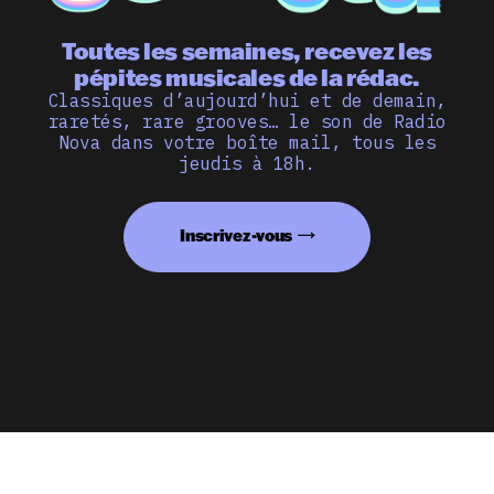
Toutes les semaines, recevez les
pépites musicales de la rédac.
Classiques d’aujourd’hui et de demain,
raretés, rare grooves… le son de Radio
Nova dans votre boîte mail, tous les
jeudis à 18h.
Inscrivez-vous