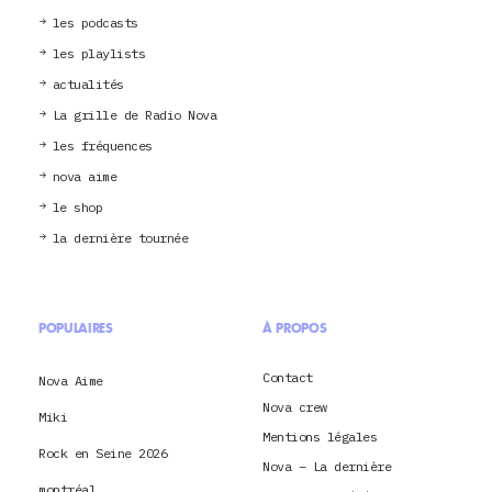
les podcasts
les playlists
actualités
La grille de Radio Nova
les fréquences
nova aime
le shop
la dernière tournée
POPULAIRES
À PROPOS
Contact
Nova Aime
Nova crew
Miki
Mentions légales
Rock en Seine 2026
Nova – La dernière
montréal