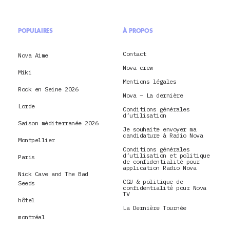
POPULAIRES
À PROPOS
Contact
Nova Aime
Nova crew
Miki
Mentions légales
Rock en Seine 2026
Nova – La dernière
Lorde
Conditions générales
d’utilisation
Saison méditerranée 2026
Je souhaite envoyer ma
candidature à Radio Nova
Montpellier
Conditions générales
d’utilisation et politique
Paris
de confidentialité pour
application Radio Nova
Nick Cave and The Bad
CGU & politique de
Seeds
confidentialité pour Nova
TV
hôtel
La Dernière Tournée
montréal