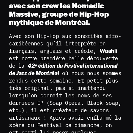
avec son crew les Nomadic
Massive, groupe de Hip-Hop
mythique de Montréal.
Avec son Hip-Hop aux sonorités afro-
caribéennes qu’il interprète en
français, anglais et créole,
Waahli
est notre première belle découverte
de la
42ᵉ édition du Festival international
où nous nous sommes
de Jazz de Montréal
rendus cette semaine. Et petit plus
très original, pas si inattendu
lorsqu’on connait les noms de ses
derniers EP (Soap Opera, Black soap,
etc.), il est créateur de savons
artisanaux ! Après avoir enflammé la
scène du Festival ce dimanche, on
est parti lui poser quelques