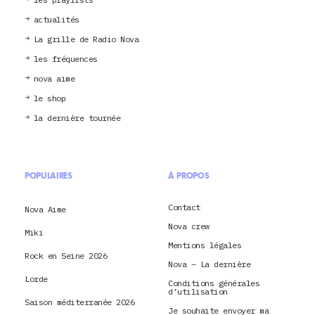
actualités
La grille de Radio Nova
les fréquences
nova aime
le shop
la dernière tournée
POPULAIRES
À PROPOS
Contact
Nova Aime
Nova crew
Miki
Mentions légales
Rock en Seine 2026
Nova – La dernière
Lorde
Conditions générales
d’utilisation
Saison méditerranée 2026
Je souhaite envoyer ma