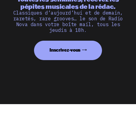
pépites musicales de la rédac.
Classiques d’aujourd’hui et de demain,
raretés, rare grooves… le son de Radio
Nova dans votre boîte mail, tous les
jeudis à 18h.
Inscrivez-vous