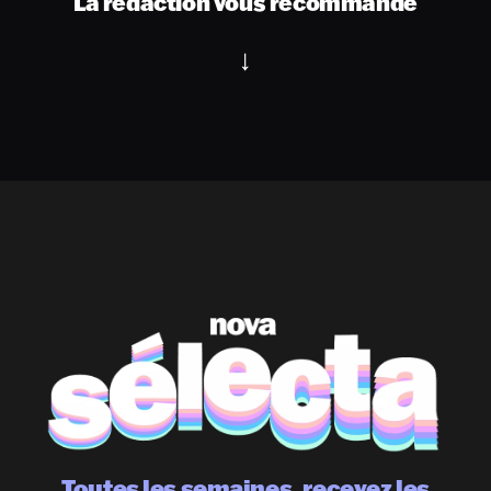
La rédaction vous recommande
Toutes les semaines, recevez les