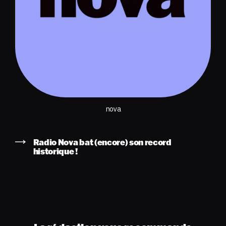
nova
Radio Nova bat (encore) son record
historique !