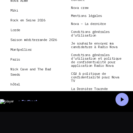
Nova Aime
Nova crew
Miki
Mentions légales
Rock en Seine 2026
Nova – La dernière
Lorde
Conditions générales
d’utilisation
Saison méditerranée 2026
Je souhaite envoyer ma
candidature à Radio Nova
Montpellier
Conditions générales
d’utilisation et politique
Paris
de confidentialité pour
application Radio Nova
Nick Cave and The Bad
CGU & politique de
Seeds
confidentialité pour Nova
TV
hôtel
La Dernière Tournée
montréal
En direct
Accueil
Recherche