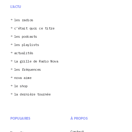
L'ACTU
les radios
c’était quoi ce titre
les podcasts
les playlists
actualités
La grille de Radio Nova
les fréquences
nova aime
le shop
la dernière tournée
POPULAIRES
À PROPOS
Contact