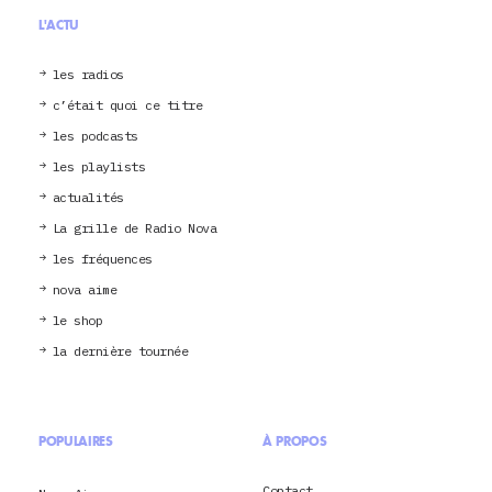
L'ACTU
les radios
c’était quoi ce titre
les podcasts
les playlists
actualités
La grille de Radio Nova
les fréquences
nova aime
le shop
la dernière tournée
POPULAIRES
À PROPOS
Contact