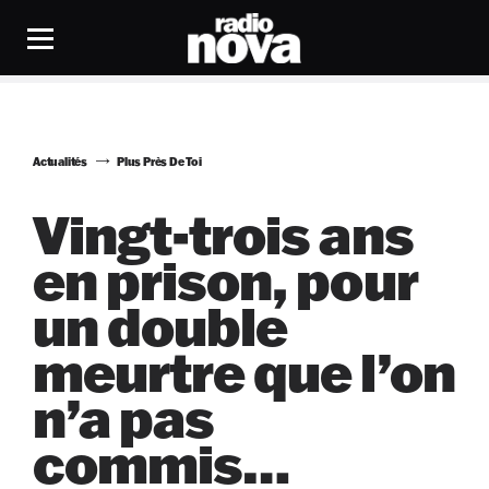
Actualités
Plus Près De Toi
Vingt-trois ans
en prison, pour
un double
meurtre que l’on
n’a pas
commis…