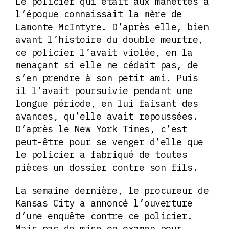
Le policier qui était aux manettes à
l’époque connaissait la mère de
Lamonte McIntyre. D’après elle, bien
avant l’histoire du double meurtre,
ce policier l’avait violée, en la
menaçant si elle ne cédait pas, de
s’en prendre à son petit ami. Puis
il l’avait poursuivie pendant une
longue période, en lui faisant des
avances, qu’elle avait repoussées.
D’après le New York Times, c’est
peut-être pour se venger d’elle que
le policier a fabriqué de toutes
pièces un dossier contre son fils.
La semaine dernière, le procureur de
Kansas City a annoncé l’ouverture
d’une enquête contre ce policier.
Mais pas de mise en examen pour