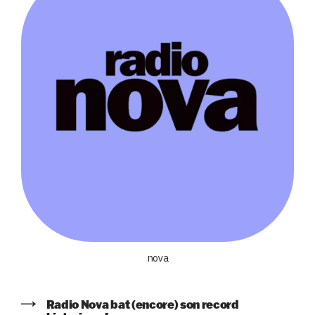
nova
Radio Nova bat (encore) son record