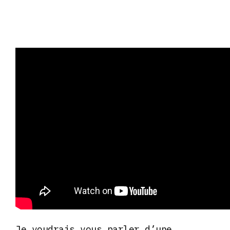
Je voudrais vous parler d’une