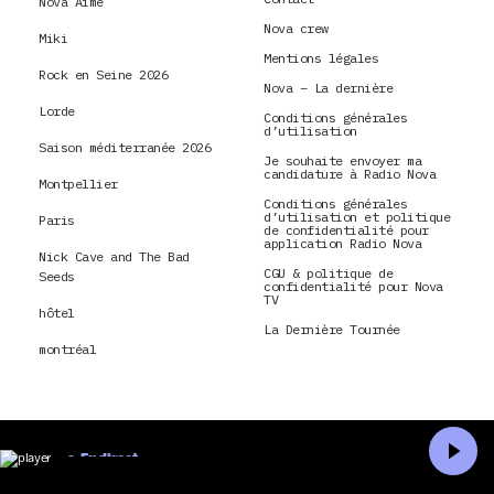
Nova Aime
Nova crew
Miki
Mentions légales
Rock en Seine 2026
Nova – La dernière
Lorde
Conditions générales
d’utilisation
Saison méditerranée 2026
Je souhaite envoyer ma
candidature à Radio Nova
Montpellier
Conditions générales
d’utilisation et politique
Paris
de confidentialité pour
application Radio Nova
Nick Cave and The Bad
CGU & politique de
Seeds
confidentialité pour Nova
TV
hôtel
La Dernière Tournée
montréal
En direct
Accueil
Recherche