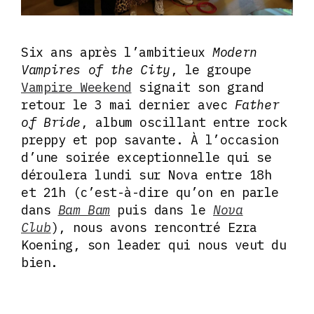
Six ans après l’ambitieux
Modern
Vampires of the City
, le groupe
Vampire Weekend
signait son grand
retour le 3 mai dernier avec
Father
of Bride
, album oscillant entre rock
preppy et pop savante. À l’occasion
d’une soirée exceptionnelle qui se
déroulera lundi sur Nova entre 18h
et 21h (c’est-à-dire qu’on en parle
dans
Bam Bam
puis dans le
Nova
Club
), nous avons rencontré Ezra
Koening, son leader qui nous veut du
bien.