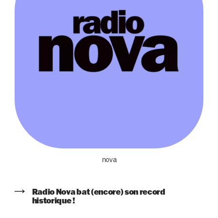
nova
Radio Nova bat (encore) son record
historique !