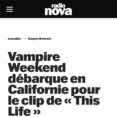
Actualités
Vampire Weekend
Vampire
Weekend
débarque en
Californie pour
le clip de « This
Life »