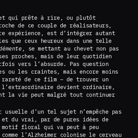
et qui prête à rire, ou plutôt
roche de ce couple de réalisateurs,
re expérience, est d’intégrer autant
les que ceux heureux dans une telle
démente
, se mettant au chevet non pas
ses proches, mais de leur quotidien
rfois vers l’absurde. Pas question
es ou les craintes, mais encore moins
 rareté de ce film – de trouver un
 l’extraordinaire devient ordinaire,
nt la vie peut malgré tout continuer
r usuelle d’un tel sujet n’empêche pas
 et du vrai, par de pures idées de
 motif floral qui va peut à peu
 comme l’Alzheimer colonise le cerveau