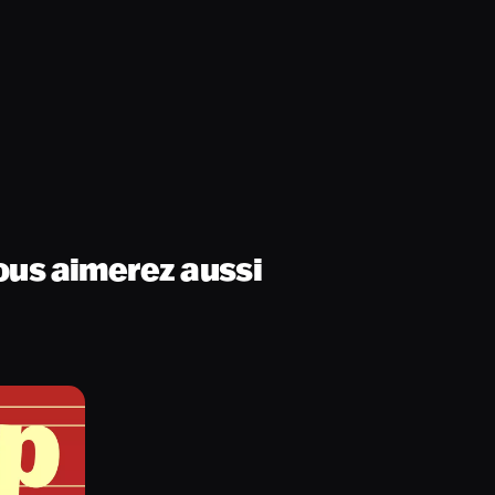
ous aimerez aussi