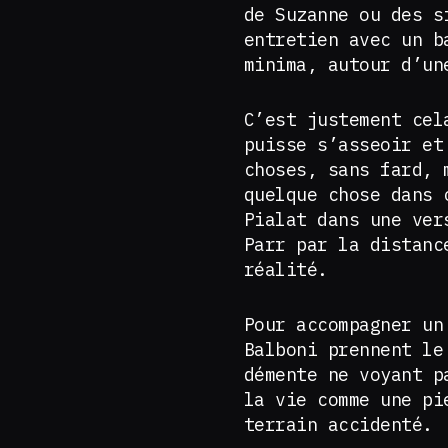
de Suzanne ou des s
entretien avec un b
minima, autour d’un
C’est justement ce
puisse s’asseoir et
choses, sans fard, 
quelque chose dans 
Pialat dans une ver
Parr par la distanc
réalité.
Pour accompagner un
Balboni prennent le
démente ne voyant p
la vie comme une pi
terrain accidenté.