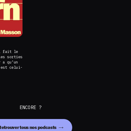
a fait le
les sorties
 a qu’un
’est celui-
ENCORE ?
Retrouver tous nos podcasts