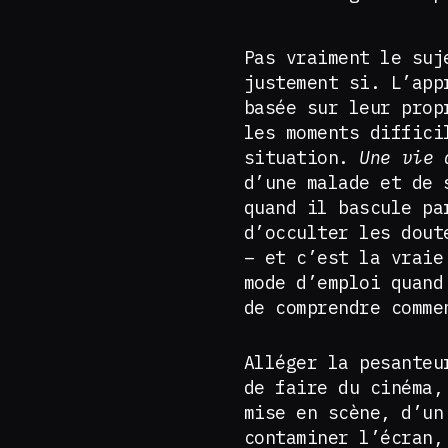
Pas vraiment le suj
justement si. L’app
basée sur leur prop
les moments diffici
situation.
Une vie 
d’une malade et de 
quand il bascule pa
d’occulter les dout
– et c’est la vraie
mode d’emploi quand
de comprendre comme
Alléger la pesanteu
de faire du cinéma,
mise en scène, d’un
contaminer l’écran,