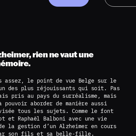
zheimer, rien ne vaut une
émoire.
s assez, le point de vue Belge sur le
un des plus réjouissants qui soit. Pas
ais pris au pays du surréalisme, mais
à pouvoir aborder de manière aussi
visée tous les sujets. Comme le font
ot et Raphaël Balboni avec une vie
de la gestion d’un Alzheimer en cours
ar son fils et sa belle-fille.