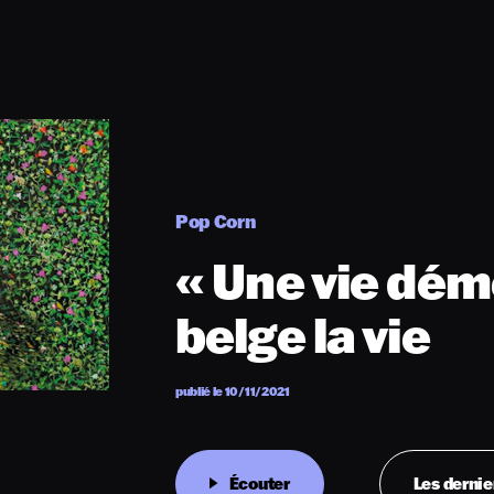
Pop Corn
« Une vie déme
belge la vie
publié le 10/11/2021
Écouter
Les dernie