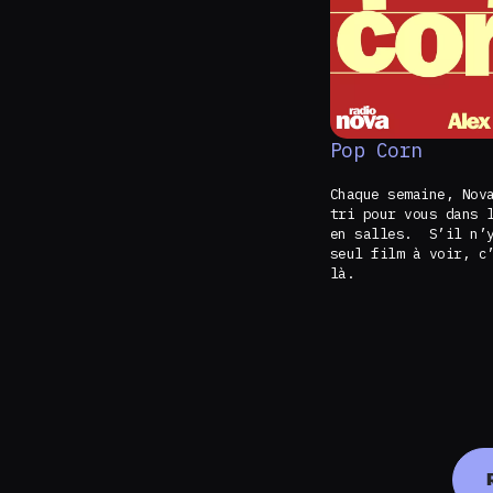
Pop Corn
Chaque semaine, Nov
tri pour vous dans 
en salles. S’il n’y
seul film à voir, c
là.