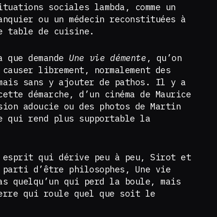
ituations sociales lambda, comme un
anquier ou un médecin reconstituées à
e table de cuisine.
la que demande
Une vie démente
, qu’on
 causer librement, normalement des
mais sans y ajouter de pathos. Il y a
cette démarche, d’un cinéma de Maurice
sion adoucie ou des photos de Martin
e qui rend plus supportable la
 esprit qui dérive peu à peu, Sirot et
 parti d’être philosophes, Une vie
as quelqu’un qui perd la boule, mais
erre qui roule quel que soit le