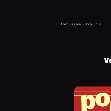
Alex Masson
Pop Corn
V