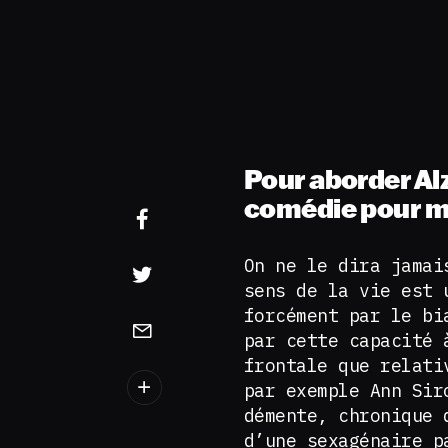
Pour aborder Al
comédie pour m
On ne le dira jamai
sens de la vie est 
forcément par le bi
par cette capacité 
frontale que relati
par exemple Ann Sir
démente, chronique 
d’une sexagénaire p