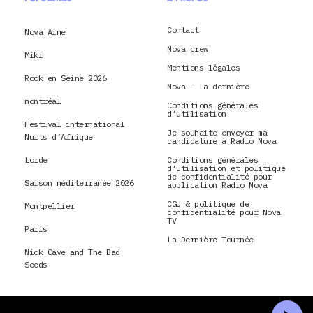
Contact
Nova Aime
Nova crew
Miki
Mentions légales
Rock en Seine 2026
Nova – La dernière
montréal
Conditions générales
d’utilisation
Festival international
Je souhaite envoyer ma
Nuits d’Afrique
candidature à Radio Nova
Lorde
Conditions générales
d’utilisation et politique
de confidentialité pour
Saison méditerranée 2026
application Radio Nova
CGU & politique de
Montpellier
confidentialité pour Nova
TV
Paris
La Dernière Tournée
Nick Cave and The Bad
Seeds