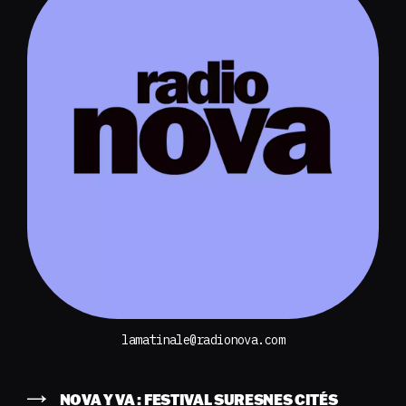
lamatinale@radionova.com
NOVA Y VA : FESTIVAL SURESNES CITÉS