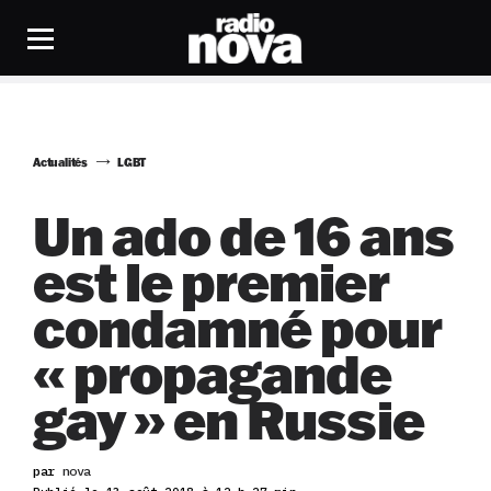
Actualités
LGBT
Un ado de 16 ans
est le premier
condamné pour
« propagande
gay » en Russie
par
nova