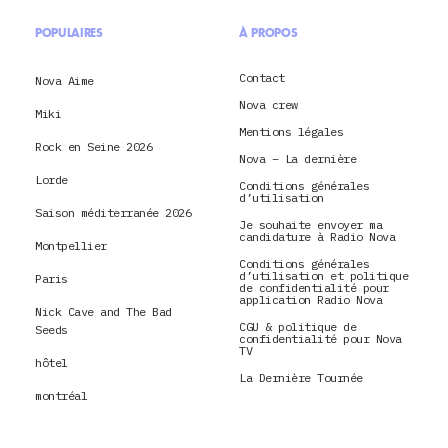
POPULAIRES
À PROPOS
Contact
Nova Aime
Nova crew
Miki
Mentions légales
Rock en Seine 2026
Nova – La dernière
Lorde
Conditions générales
d’utilisation
Saison méditerranée 2026
Je souhaite envoyer ma
candidature à Radio Nova
Montpellier
Conditions générales
d’utilisation et politique
Paris
de confidentialité pour
application Radio Nova
Nick Cave and The Bad
CGU & politique de
Seeds
confidentialité pour Nova
TV
hôtel
La Dernière Tournée
montréal