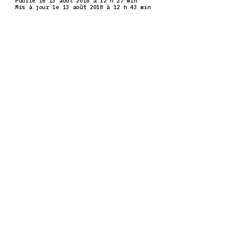
Publié le 13 août 2018 à 12 h 27 min
Mis à jour le 13 août 2018 à 12 h 43 min