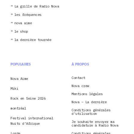
La grille de Radio Nova
les fréquences
nova aime
le shop
la dernière tournée
POPULAIRES
À PROPOS
Contact
Nova Aime
Nova crew
Miki
Mentions légales
Rock en Seine 2026
Nova – La dernière
montréal
Conditions générales
d’utilisation
Festival international
Je souhaite envoyer ma
Nuits d’Afrique
candidature à Radio Nova
Lorde
Conditions générales