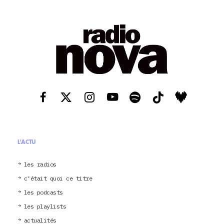
L'ACTU
les radios
c’était quoi ce titre
les podcasts
les playlists
actualités