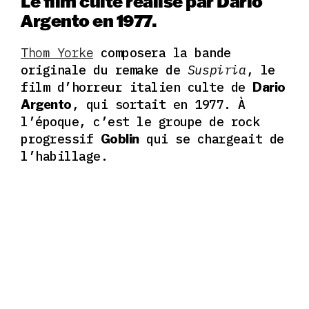
Le film culte réalisé par Dario
Argento en 1977.
Thom Yorke
composera la bande
originale du remake de
Suspiria
, le
film d’horreur italien culte de
Dario
, qui sortait en 1977. À
Argento
l’époque, c’est le groupe de rock
progressif
qui se chargeait de
Goblin
l’habillage.