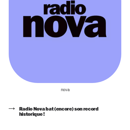
nova
Radio Nova bat (encore) son record
historique !