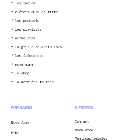
les radios
c’était quoi ce titre
les podcasts
les playlists
actualités
La grille de Radio Nova
les fréquences
nova aime
le shop
la dernière tournée
POPULAIRES
À PROPOS
Contact
Nova Aime
Nova crew
Miki
Mentions légales