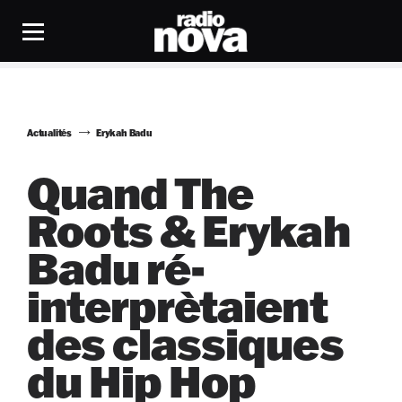
Actualités
Erykah Badu
Quand The
Roots & Erykah
Badu ré-
interprètaient
des classiques
du Hip Hop