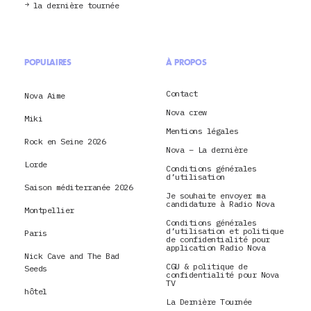
la dernière tournée
POPULAIRES
À PROPOS
Contact
Nova Aime
Nova crew
Miki
Mentions légales
Rock en Seine 2026
Nova – La dernière
Lorde
Conditions générales
d’utilisation
Saison méditerranée 2026
Je souhaite envoyer ma
candidature à Radio Nova
Montpellier
Conditions générales
d’utilisation et politique
Paris
de confidentialité pour
application Radio Nova
Nick Cave and The Bad
CGU & politique de
Seeds
confidentialité pour Nova
TV
hôtel
La Dernière Tournée