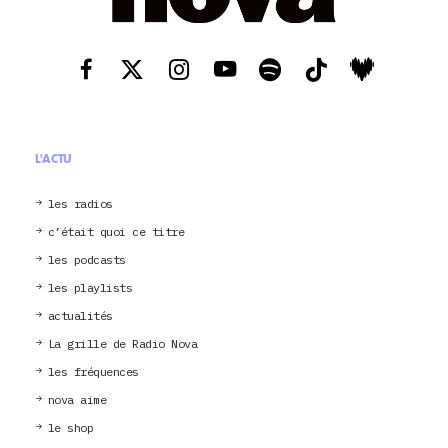
L'ACTU
les radios
c’était quoi ce titre
les podcasts
les playlists
actualités
La grille de Radio Nova
les fréquences
nova aime
le shop