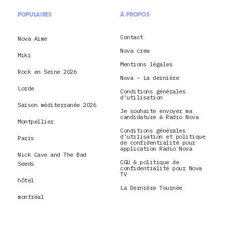
POPULAIRES
À PROPOS
Contact
Nova Aime
Nova crew
Miki
Mentions légales
Rock en Seine 2026
Nova – La dernière
Lorde
Conditions générales
d’utilisation
Saison méditerranée 2026
Je souhaite envoyer ma
candidature à Radio Nova
Montpellier
Conditions générales
d’utilisation et politique
Paris
de confidentialité pour
application Radio Nova
Nick Cave and The Bad
CGU & politique de
Seeds
confidentialité pour Nova
TV
hôtel
La Dernière Tournée
montréal