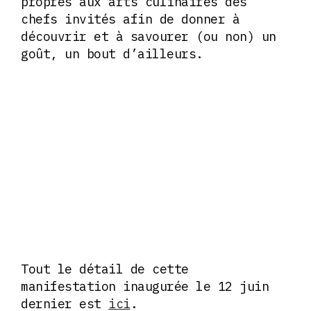
propres aux arts culinaires des
chefs invités afin de donner à
découvrir et à savourer (ou non) un
goût, un bout d’ailleurs.
Tout le détail de cette
manifestation inaugurée le 12 juin
dernier est
ici
.