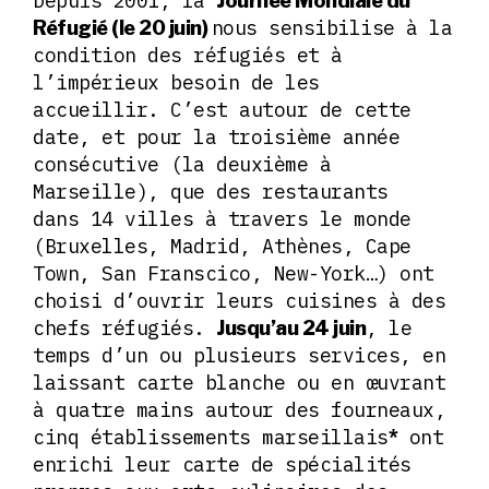
Depuis 2001, la
Journée Mondiale du
nous sensibilise à la
Réfugié (le 20 juin)
condition des réfugiés et à
l’impérieux besoin de les
accueillir. C’est autour de cette
date, et pour la troisième année
consécutive (la deuxième à
Marseille), que des restaurants
dans 14 villes à travers le monde
(Bruxelles, Madrid, Athènes, Cape
Town, San Franscico, New-York…) ont
choisi d’ouvrir leurs cuisines à des
chefs réfugiés.
, le
Jusqu’au 24 juin
temps d’un ou plusieurs services, en
laissant carte blanche ou en œuvrant
à quatre mains autour des fourneaux,
cinq établissements marseillais
ont
*
enrichi leur carte de spécialités