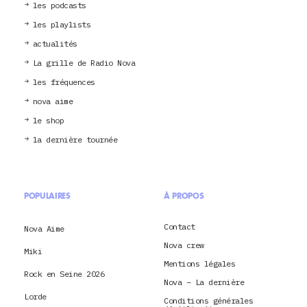
les podcasts
les playlists
actualités
La grille de Radio Nova
les fréquences
nova aime
le shop
la dernière tournée
POPULAIRES
À PROPOS
Contact
Nova Aime
Nova crew
Miki
Mentions légales
Rock en Seine 2026
Nova – La dernière
Lorde
Conditions générales