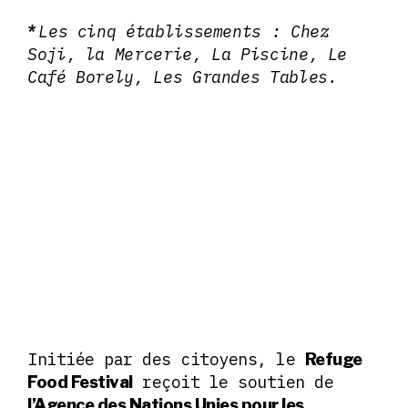
Les cinq établissements : Chez
*
Soji, la Mercerie, La Piscine, Le
Café Borely, Les Grandes Tables.
Initiée par des citoyens, le
Refuge
reçoit le soutien de
Food Festival
l’Agence des Nations Unies pour les