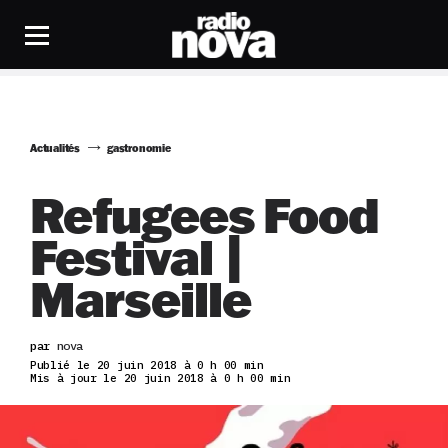
Actualités
gastronomie
Refugees Food
Festival |
Marseille
par
nova
Publié le 20 juin 2018 à 0 h 00 min
Mis à jour le 20 juin 2018 à 0 h 00 min