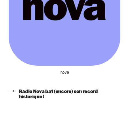
nova
Radio Nova bat (encore) son record
historique !