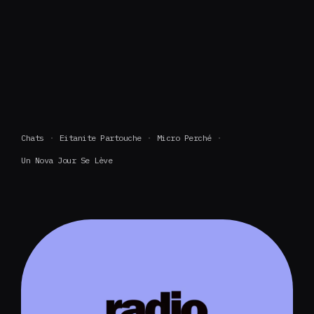
Chats
Eitanite Partouche
Micro Perché
Un Nova Jour Se Lève