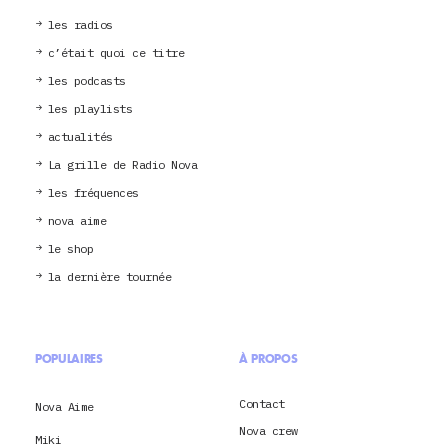
les radios
c’était quoi ce titre
les podcasts
les playlists
actualités
La grille de Radio Nova
les fréquences
nova aime
le shop
la dernière tournée
POPULAIRES
À PROPOS
Contact
Nova Aime
Nova crew
Miki