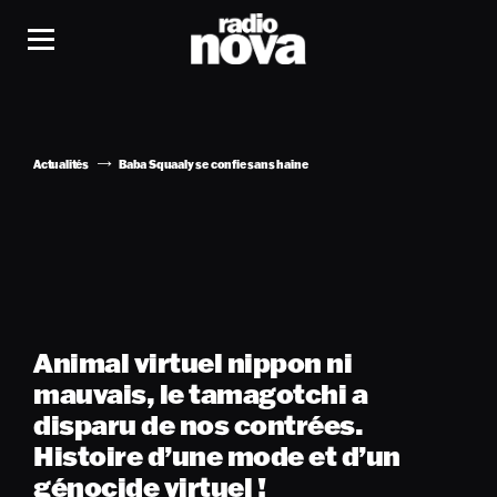
Actualités
Baba Squaaly se confie sans haine
Animal virtuel nippon ni
mauvais, le tamagotchi a
disparu de nos contrées.
Histoire d’une mode et d’un
génocide virtuel !