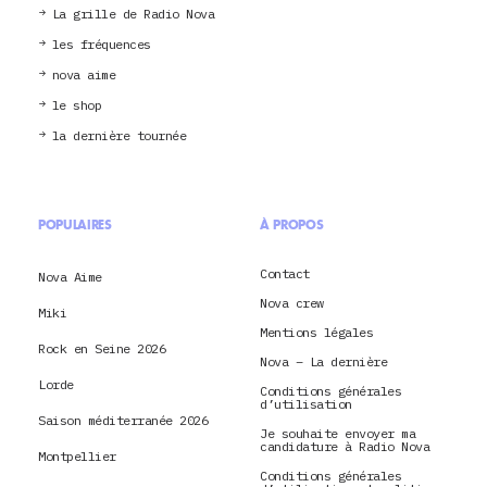
La grille de Radio Nova
les fréquences
nova aime
le shop
la dernière tournée
POPULAIRES
À PROPOS
Contact
Nova Aime
Nova crew
Miki
Mentions légales
Rock en Seine 2026
Nova – La dernière
Lorde
Conditions générales
d’utilisation
Saison méditerranée 2026
Je souhaite envoyer ma
candidature à Radio Nova
Montpellier
Conditions générales