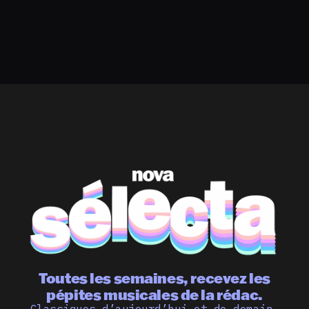
Toutes les semaines, recevez les
pépites musicales de la rédac.
Classiques d’aujourd’hui et de demain,