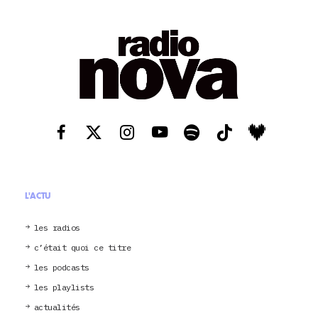
L'ACTU
les radios
c’était quoi ce titre
les podcasts
les playlists
actualités