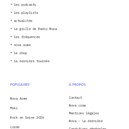
les podcasts
les playlists
actualités
La grille de Radio Nova
les fréquences
nova aime
le shop
la dernière tournée
POPULAIRES
À PROPOS
Contact
Nova Aime
Nova crew
Miki
Mentions légales
Rock en Seine 2026
Nova – La dernière
Lorde
Conditions générales