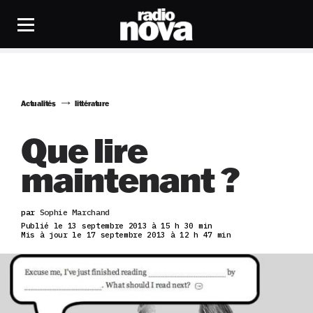
Actualités
littérature
Que lire
maintenant ?
par
Sophie Marchand
Publié le 13 septembre 2013 à 15 h 30 min
Mis à jour le 17 septembre 2013 à 12 h 47 min