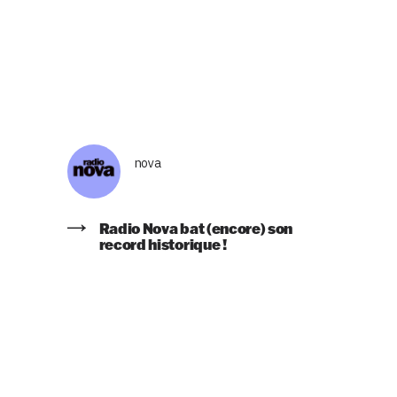
nova
Radio Nova bat (encore) son
record historique !