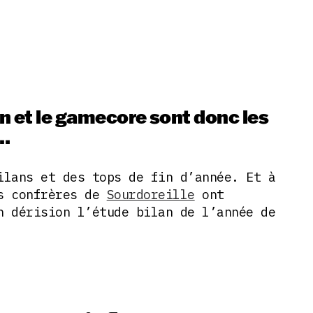
n et le gamecore sont donc les
….
ilans et des tops de fin d’année. Et à
os confrères de
Sourdoreille
ont
n dérision l’étude bilan de l’année de