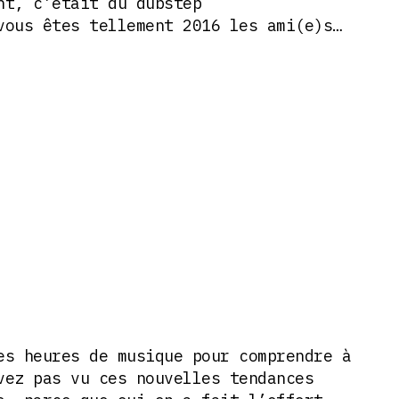
nt, c’était du dubstep
vous êtes tellement 2016 les ami(e)s…
es heures de musique pour comprendre à
vez pas vu ces nouvelles tendances