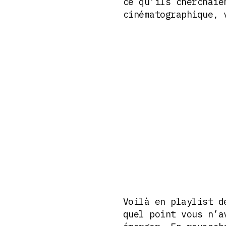
ce qu’ils cherchaie
cinématographique, 
Voilà en playlist d
quel point vous n’a