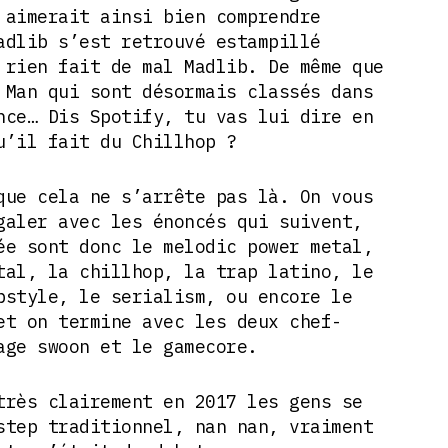
 aimerait ainsi bien comprendre
adlib s’est retrouvé estampillé
 rien fait de mal Madlib. De même que
 Man qui sont désormais classés dans
nce… Dis Spotify, tu vas lui dire en
u’il fait du Chillhop ?
que cela ne s’arrête pas là. On vous
galer avec les énoncés qui suivent,
ée sont donc le melodic power metal,
tal, la chillhop, la trap latino, le
pstyle, le serialism, ou encore le
et on termine avec les deux chef-
age swoon et le gamecore.
très clairement en 2017 les gens se
step traditionnel, nan nan, vraiment