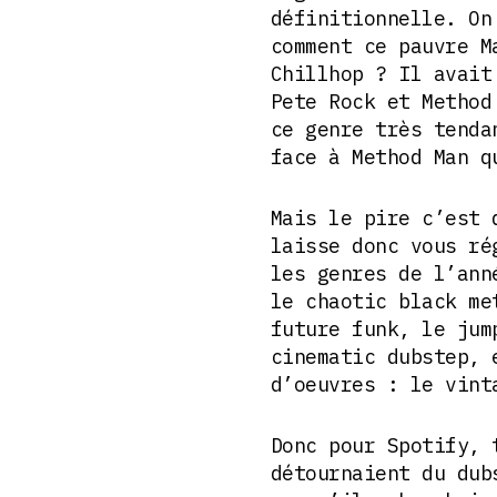
définitionnelle. On
comment ce pauvre M
Chillhop ? Il avait
Pete Rock et Method
ce genre très tenda
face à Method Man q
Mais le pire c’est 
laisse donc vous ré
les genres de l’ann
le chaotic black me
future funk, le jum
cinematic dubstep, 
d’oeuvres : le vint
Donc pour Spotify, 
détournaient du dub