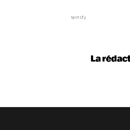
Spotify
La rédac