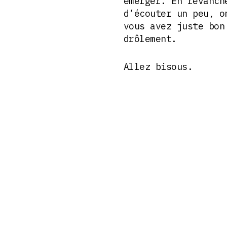
émerger. En revanch
d’écouter un peu, o
vous avez juste bon
drôlement.
Allez bisous.