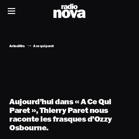
Actualités
A ce qui paret
Aujourd’hui dans « A Ce Qui
Paret », Thierry Paret nous
raconte les frasques d’Ozzy
Osbourne.