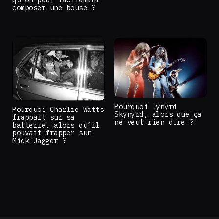
composer une bouse ?
Pourquoi Lynyrd
Pourquoi Charlie Watts
Skynyrd, alors que ça
frappait sur sa
ne veut rien dire ?
batterie, alors qu’il
pouvait frapper sur
Mick Jagger ?