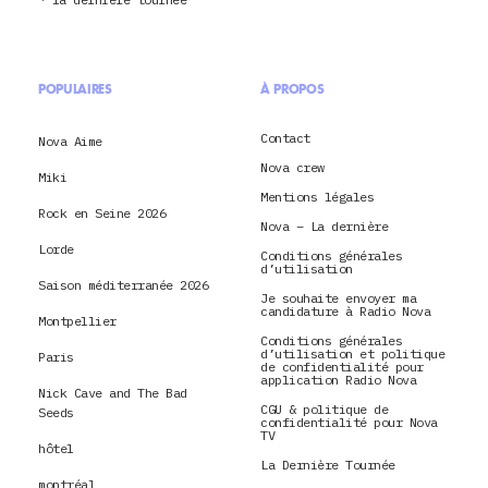
POPULAIRES
À PROPOS
Contact
Nova Aime
Nova crew
Miki
Mentions légales
Rock en Seine 2026
Nova – La dernière
Lorde
Conditions générales
d’utilisation
Saison méditerranée 2026
Je souhaite envoyer ma
candidature à Radio Nova
Montpellier
Conditions générales
d’utilisation et politique
Paris
de confidentialité pour
application Radio Nova
Nick Cave and The Bad
CGU & politique de
Seeds
confidentialité pour Nova
TV
hôtel
La Dernière Tournée
montréal