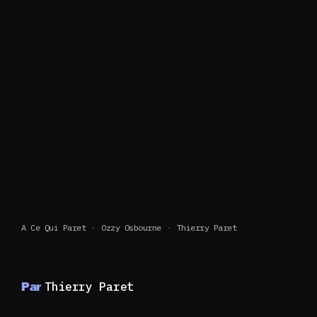
A Ce Qui Paret
Ozzy Osbourne
Thierry Paret
Par
Thierry Paret