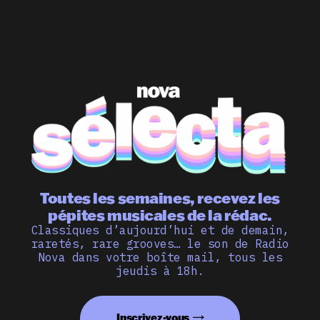
Toutes les semaines, recevez les
pépites musicales de la rédac.
Classiques d’aujourd’hui et de demain,
raretés, rare grooves… le son de Radio
Nova dans votre boîte mail, tous les
jeudis à 18h.
Inscrivez-vous