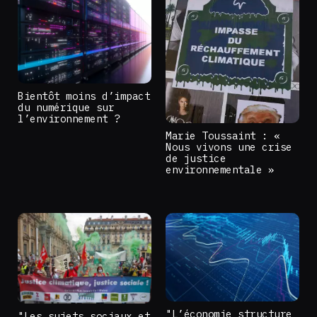
Bientôt moins d’impact
du numérique sur
l’environnement ?
Marie Toussaint : «
Nous vivons une crise
de justice
environnementale »
"L’économie structure
"Les sujets sociaux et