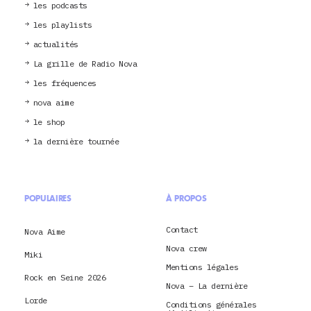
les podcasts
les playlists
actualités
La grille de Radio Nova
les fréquences
nova aime
le shop
la dernière tournée
POPULAIRES
À PROPOS
Contact
Nova Aime
Nova crew
Miki
Mentions légales
Rock en Seine 2026
Nova – La dernière
Lorde
Conditions générales