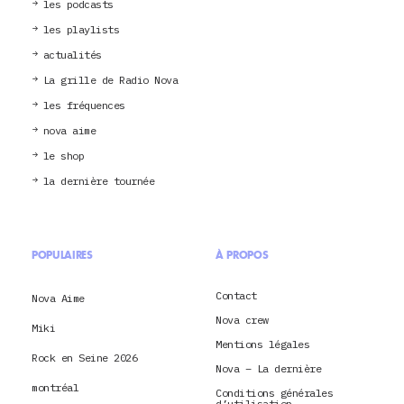
les podcasts
les playlists
actualités
La grille de Radio Nova
les fréquences
nova aime
le shop
la dernière tournée
POPULAIRES
À PROPOS
Contact
Nova Aime
Nova crew
Miki
Mentions légales
Rock en Seine 2026
Nova – La dernière
montréal
Conditions générales
d’utilisation