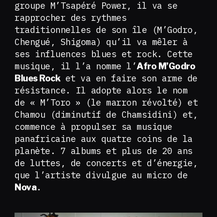
groupe M’Tsapéré Power, il va se
rapprocher des rythmes
traditionnelles de son île (M’Godro,
Chengué, Shigoma) qu’il va mêler à
ses influences blues et rock. Cette
musique, il l’a nomme l’
Afro M’Godro
et va en faire son arme de
Blues Rock
résistance. Il adopte alors le nom
de « M’Toro » (le marron révolté) et
Chamou (diminutif de Chamsidini) et,
commence à propulser sa musique
panafricaine aux quatre coins de la
planète. 7 albums et plus de 20 ans
de luttes, de concerts et d’énergie,
que l’artiste divulgue au micro de
.
Nova