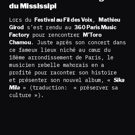
du Mississipi
Lors du
,
Festival au Fil des Voix
Mathieu
s’est rendu au
Girod
360 Paris Music
pour rencontrer
Factory
M’Toro
. Juste après son concert dans
Chamou
ce fameux lieux niché au cœur du
18ème arrondissement de Paris, le
musicien rebelle mahorais en a
profité pour raconter son histoire
et présenter son nouvel album, «
Sika
» (traduction: « préserver sa
Mila
culture »).