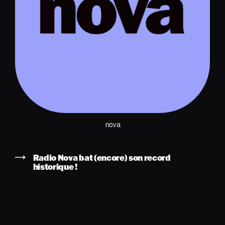
nova
Radio Nova bat (encore) son record
historique !