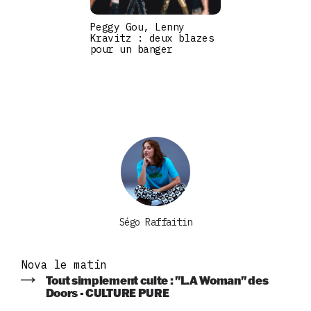
Peggy Gou, Lenny
Kravitz : deux blazes
pour un banger
Ségo Raffaitin
Nova le matin
Tout simplement culte : "L.A Woman" des
Doors - CULTURE PURE