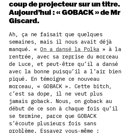
coup de projecteur sur un titre.
Aujourd’hui : « GOBACK » de Mr
Giscard.
Ah, ça ne faisait que quelques
semaines, mais il nous avait déjà
manqué. «
On a dansé la Polka
» à la
rentrée, avec sa reprise du morceau
de Luce, et peut-être qu’il a dansé
avec la bonne puisqu’il a l’air bien
piqué. En témoigne ce nouveau
morceau, « GOBACK ». Cette bitch,
c’est sa dope, il ne veut plus
jamais goback. Nous, on goback au
début de ce son à chaque fois qu’il
se termine, parce que GOBACK
s’écoute plusieurs fois sans
problème. Essayez vous-même :