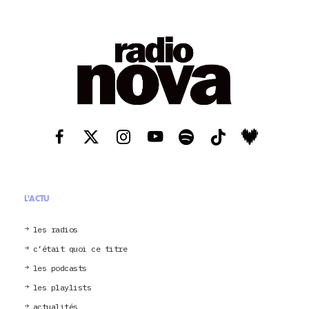
L'ACTU
les radios
c’était quoi ce titre
les podcasts
les playlists
actualités