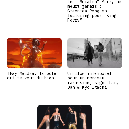
Lee “Scratch” Perry ne
meurt jamais :
Greentea Peng en
featuring pour “King
Perry”
Tkay Maidza, ta pote
Un flow intemporel
qui te veut du bien
pour un morceau
rarissime, signé Dany
Dan & Kyo Itachi