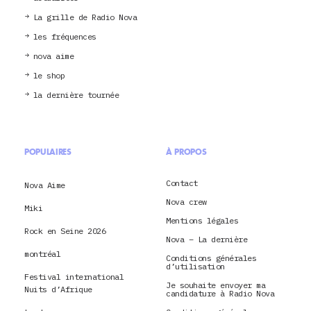
La grille de Radio Nova
les fréquences
nova aime
le shop
la dernière tournée
POPULAIRES
À PROPOS
Contact
Nova Aime
Nova crew
Miki
Mentions légales
Rock en Seine 2026
Nova – La dernière
montréal
Conditions générales
d’utilisation
Festival international
Je souhaite envoyer ma
Nuits d’Afrique
candidature à Radio Nova