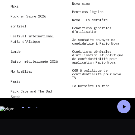
Nova crew
Miki
Mentions légales
Rock en Seine 2026
Nova – La dernière
montréal
Conditions générales
d’utilisation
Festival international
Je souhaite envoyer ma
Nuits d’Afrique
candidature à Radio Nova
Lorde
Conditions générales
d’utilisation et politique
de confidentialité pour
Saison méditerranée 2026
application Radio Nova
CGU & politique de
Montpellier
confidentialité pour Nova
TV
Paris
La Dernière Tournée
Nick Cave and The Bad
Seeds
En direct
Accueil
Recherche