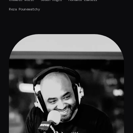
Reza Pounewatchy