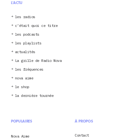
L'ACTU
les radios
c’était quoi ce titre
les podcasts
les playlists
actualités
La grille de Radio Nova
les fréquences
nova aime
le shop
la dernière tournée
POPULAIRES
À PROPOS
Contact
Nova Aime