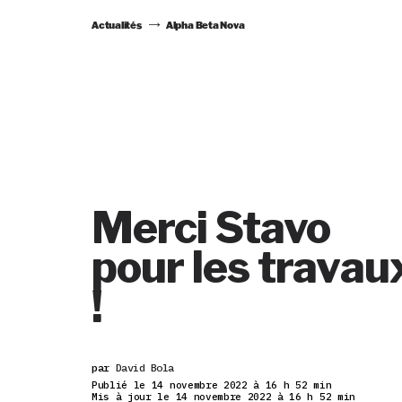
Actualités
Alpha Beta Nova
Merci Stavo
pour les travau
!
par
David Bola
Publié le 14 novembre 2022 à 16 h 52 min
Mis à jour le 14 novembre 2022 à 16 h 52 min