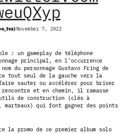
weuQXyp
vo_tvx)
November 7, 2022
ple : un gameplay de téléphone
onnage principal, en l’occurrence
 nom du personnage Gustavo Fring de
ce tout seul de la gauche vers la
faire sauter ou accélérer pour briser
 rencontre et en chemin, il ramasse
utils de construction (clés à
, marteaux) qui font gagner des points
re la promo de ce premier album solo