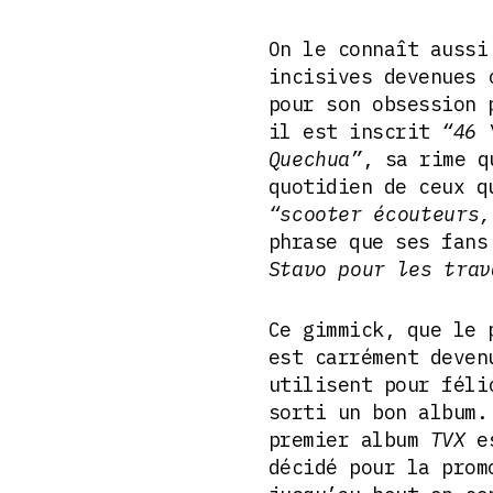
On le connaît aussi
incisives devenues 
pour son obsession 
il est inscrit
“46 
Quechua”
, sa rime q
quotidien de ceux q
“scooter écouteurs,
phrase que ses fans
Stavo pour les trav
Ce gimmick, que le 
est carrément deven
utilisent pour féli
sorti un bon album.
premier album
TVX
es
décidé pour la prom