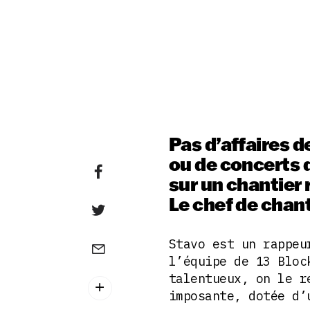
Pas d’affaires d
ou de concerts d
sur un chantier 
Le chef de chant
Stavo est un rappeu
l’équipe de 13 Bloc
talentueux, on le r
imposante, dotée d’