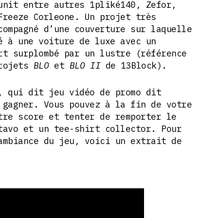
unit entre autres 1pliké140, Zefor,
Freeze Corleone. Un projet très
compagné d’une couverture sur laquelle
é à une voiture de luxe avec un
rt surplombé par un lustre (référence
projets
BLO
et
BLO II
de 13Block).
, qui dit jeu vidéo de promo dit
 gagner. Vous pouvez à la fin de votre
tre score et tenter de remporter le
tavo et un tee-shirt collector. Pour
ambiance du jeu, voici un extrait de