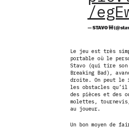
/egE
— STAVO 🚧 (@sta
Le jeu est très sim
portable où le pers
Stavo (qui tire son
Breaking Bad), avan
droite. On peut le 
les obstacles qu’il
des pièces et des o
molettes, tournevis
au joueur.
Un bon moyen de fai