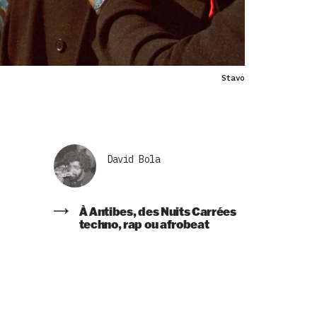
Stavo
David Bola
À Antibes, des Nuits Carrées
techno, rap ou afrobeat