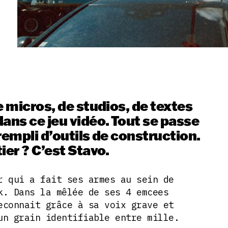
e micros, de studios, de textes
ans ce jeu vidéo. Tout se passe
rempli d’outils de construction.
ier ? C’est Stavo.
r qui a fait ses armes au sein de
k. Dans la mêlée de ses 4 emcees
econnait grâce à sa voix grave et
un grain identifiable entre mille.