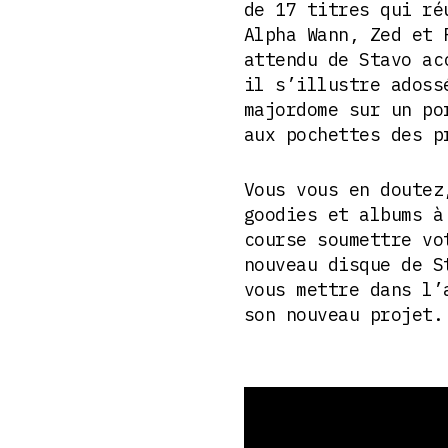
de 17 titres qui ré
Alpha Wann, Zed et 
attendu de Stavo ac
il s’illustre adoss
majordome sur un po
aux pochettes des 
Vous vous en doutez
goodies et albums à
course soumettre vo
nouveau disque de S
vous mettre dans l’
son nouveau projet.