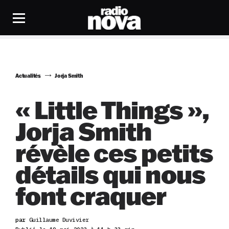
Actualités
Jorja Smith
« Little Things »,
Jorja Smith
révèle ces petits
détails qui nous
font craquer
par
Guillaume Duvivier