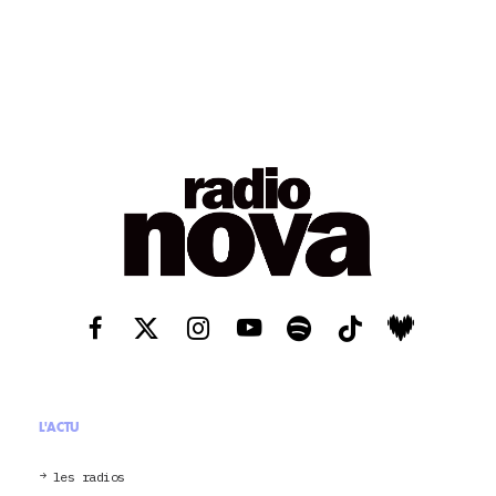
L'ACTU
les radios