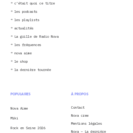
c’était quoi ce titre
les podcasts
les playlists
actualités
La grille de Radio Nova
les fréquences
nova aime
le shop
la dernière tournée
POPULAIRES
À PROPOS
Contact
Nova Aime
Nova crew
Miki
Mentions légales
Rock en Seine 2026
Nova – La dernière