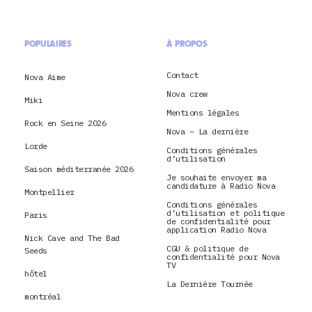
POPULAIRES
À PROPOS
Contact
Nova Aime
Nova crew
Miki
Mentions légales
Rock en Seine 2026
Nova – La dernière
Lorde
Conditions générales
d’utilisation
Saison méditerranée 2026
Je souhaite envoyer ma
candidature à Radio Nova
Montpellier
Conditions générales
d’utilisation et politique
Paris
de confidentialité pour
application Radio Nova
Nick Cave and The Bad
CGU & politique de
Seeds
confidentialité pour Nova
TV
hôtel
La Dernière Tournée
montréal