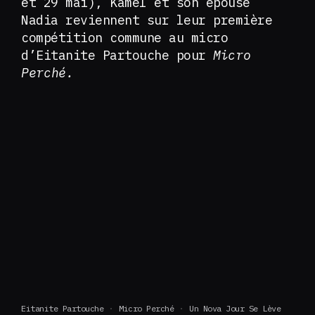
et 29 mai), Kamel et son épouse
Nadia reviennent sur leur première
compétition commune au micro
d’Eitanite Partouche pour
Micro
Perché.
Eitanite Partouche
Micro Perché
Un Nova Jour Se Lève