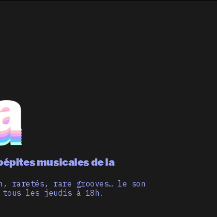
pépites musicales de la
n, raretés, rare grooves… le son
 tous les jeudis à 18h.