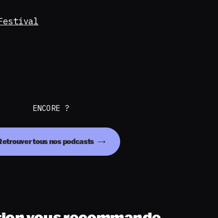
Festival
ENCORE ?
Retrouver tous nos podcasts
tion vous recommande