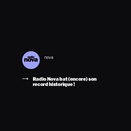
nova
Radio Nova bat (encore) son
record historique !