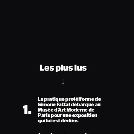
Les plus lus
La pratique protéiforme de
1.
Simone Fattal débarque au
Musée d'Art Moderne de
Paris pour une exposition
qui lui est dédiée.