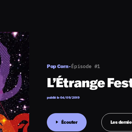
Pop Corn -
Épisode #1
L’Étrange Fest
publié le 04/09/2019
Écouter
Les dernie