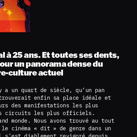
al à 25 ans. Et toutes ses dents,
 pour un panorama dense du
e-culture actuel
y a un quart de siècle, qu’un pan
trouverait enfin sa place idéale et
urs des manifestations les plus
s circuits les plus officiels.
and monde. Nous avons trouvé au tout
 le cinéma « dit » de genre dans un
l s’est diablement revigoré depuis