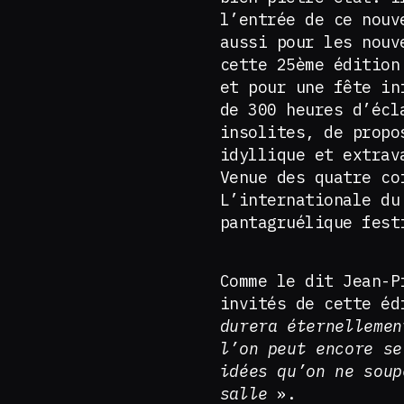
l’entrée de ce nouv
aussi pour les nouv
cette 25ème édition
et pour une fête in
de 300 heures d’écl
insolites, de propo
idyllique et extrav
Venue des quatre co
L’internationale du
pantagruélique fest
Comme le dit Jean-P
invités de cette é
durera éternellemen
l’on peut encore se
idées qu’on ne soup
salle
».