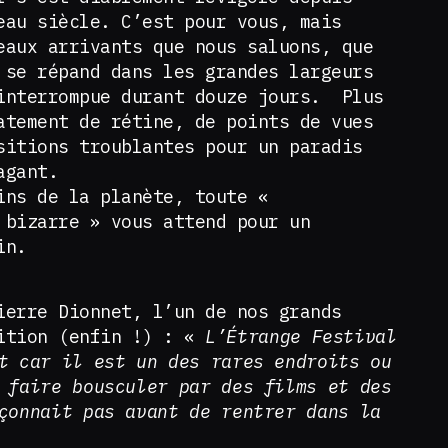
eau siècle. C’est pour vous, mais
eaux arrivants que nous saluons, que
 se répand dans les grandes largeurs
interrompue durant douze jours. Plus
atement de rétine, de points de vues
sitions troublantes pour un paradis
agant.
ins de la planète, toute «
 bizarre » vous attend pour un
in.
ierre Dionnet, l’un de nos grands
dition (enfin !) : «
L’Étrange Festival
t car il est un des rares endroits ou
 faire bousculer par des films et des
çonnait pas avant de rentrer dans la