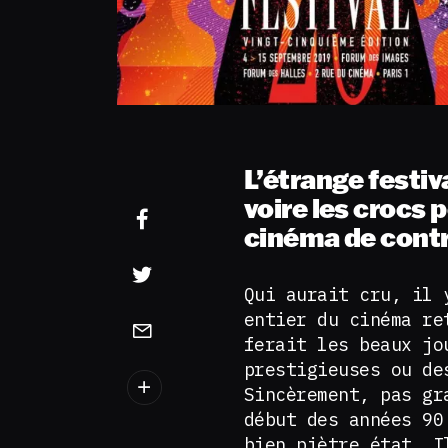
L’étrange festiv
voire les crocs
cinéma de contr
Qui aurait cru, il 
entier du cinéma re
ferait les beaux jo
prestigieuses ou de
Sincèrement, pas gr
début des années 90
bien piètre état. I