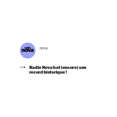
nova
Radio Nova bat (encore) son
record historique !