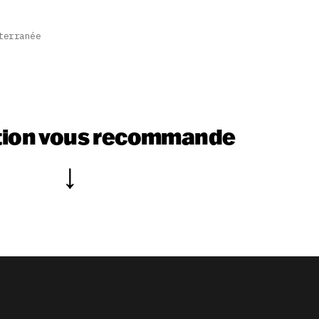
terranée
tion vous recommande