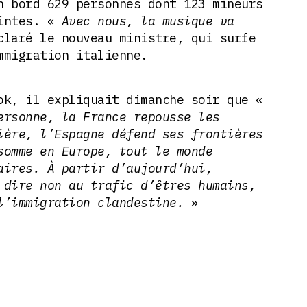
n bord 629 personnes dont 123 mineurs
intes. «
Avec nous, la musique va
laré le nouveau ministre, qui surfe
mmigration italienne.
ok, il expliquait dimanche soir que «
ersonne, la France repousse les
ière, l’Espagne défend ses frontières
somme en Europe, tout le monde
aires. À partir d’aujourd’hui,
 dire non au trafic d’êtres humains,
l’immigration clandestine.
»