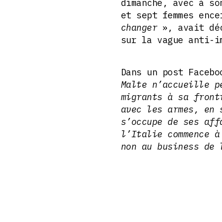
dimanche, avec à so
et sept femmes ence
changer
», avait déc
sur la vague anti-i
Dans un post Facebo
Malte n’accueille p
migrants à sa front
avec les armes, en 
s’occupe de ses aff
l’Italie commence à
non au business de 