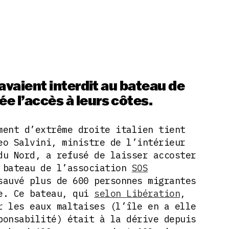
e avaient interdit au bateau de
e l’accès à leurs côtes.
ment d’extrême droite italien tient
eo Salvini, ministre de l’intérieur
du Nord, a refusé de laisser accoster
 bateau de l’association
SOS
auvé plus de 600 personnes migrantes
ye. Ce bateau, qui
selon Libération
,
r les eaux maltaises (l’île en a elle
ponsabilité) était à la dérive depuis