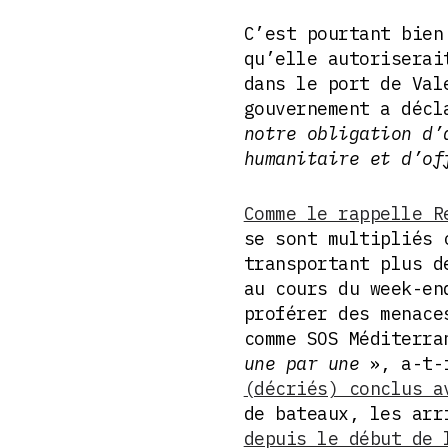
C’est pourtant bien
qu’elle autoriserai
dans le port de Val
gouvernement a déc
notre obligation d’
humanitaire et d’o
Comme le rappelle R
se sont multipliés 
transportant plus d
au cours du week-en
proférer des menace
comme SOS Méditerra
une par une
», a-t-
(décriés) conclus a
de bateaux, les ar
depuis le début de 