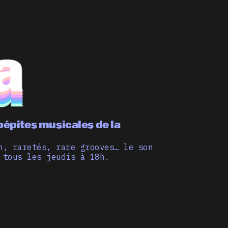
pépites musicales de la
n, raretés, rare grooves… le son
 tous les jeudis à 18h.