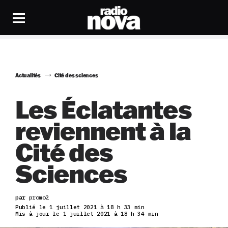
Actualités
Cité des sciences
Les Éclatantes
reviennent à la
Cité des
Sciences
par
promo2
Publié le 1 juillet 2021 à 18 h 33 min
Mis à jour le 1 juillet 2021 à 18 h 34 min