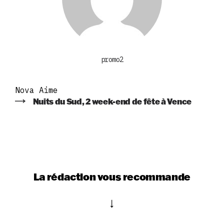
promo2
Nova Aime
Nuits du Sud, 2 week-end de fête à Vence
La rédaction vous recommande