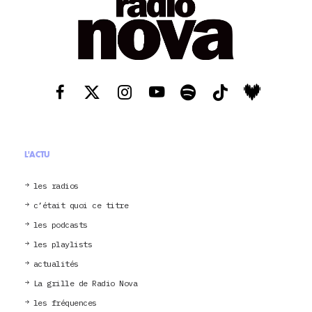
L'ACTU
les radios
c’était quoi ce titre
les podcasts
les playlists
actualités
La grille de Radio Nova
les fréquences