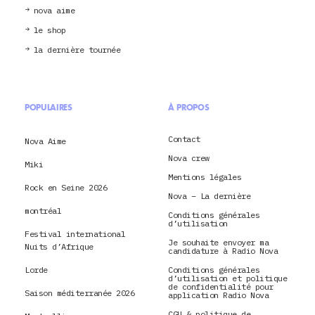
nova aime
le shop
la dernière tournée
POPULAIRES
À PROPOS
Contact
Nova Aime
Nova crew
Miki
Mentions légales
Rock en Seine 2026
Nova – La dernière
montréal
Conditions générales
d’utilisation
Festival international
Je souhaite envoyer ma
Nuits d’Afrique
candidature à Radio Nova
Lorde
Conditions générales
d’utilisation et politique
de confidentialité pour
Saison méditerranée 2026
application Radio Nova
CGU & politique de