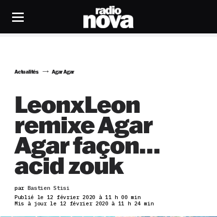
Actualités
Agar Agar
LeonxLeon
remixe Agar
Agar façon…
acid zouk
par
Bastien Stisi
Publié le 12 février 2020 à 11 h 00 min
Mis à jour le 12 février 2020 à 11 h 24 min