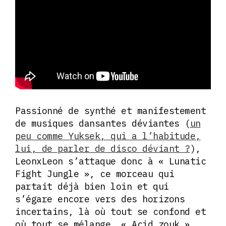
Passionné de synthé et manifestement
de musiques dansantes déviantes (
un
peu comme Yuksek, qui a l’habitude,
lui, de parler de disco déviant ?
),
LeonxLeon s’attaque donc à « Lunatic
Fight Jungle », ce morceau qui
partait déjà bien loin et qui
s’égare encore vers des horizons
incertains, là où tout se confond et
où tout se mélange. « Acid zouk »,