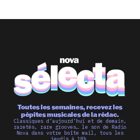
Toutes les semaines, recevez les
pépites musicales de la rédac.
Classiques d’aujourd’hui et de demain,
raretés, rare grooves… le son de Radio
Nova dans votre boîte mail, tous les
jeudis à 18h.