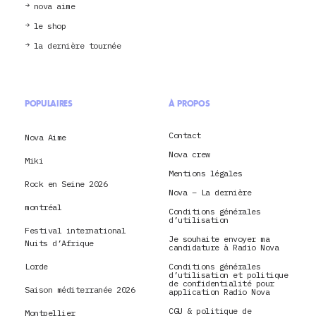
nova aime
le shop
la dernière tournée
POPULAIRES
À PROPOS
Contact
Nova Aime
Nova crew
Miki
Mentions légales
Rock en Seine 2026
Nova – La dernière
montréal
Conditions générales
d’utilisation
Festival international
Je souhaite envoyer ma
Nuits d’Afrique
candidature à Radio Nova
Lorde
Conditions générales
d’utilisation et politique
de confidentialité pour
Saison méditerranée 2026
application Radio Nova
CGU & politique de
Montpellier