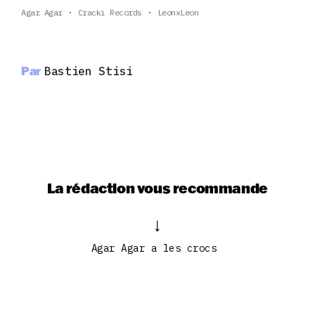
Agar Agar
Cracki Records
LeonxLeon
Par
Bastien Stisi
La rédaction vous recommande
Agar Agar a les crocs