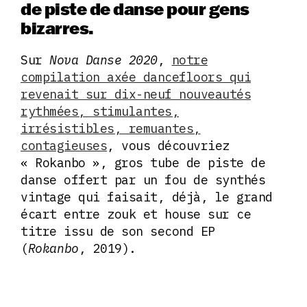
de piste de danse pour gens
bizarres.
Sur
Nova Danse 2020
,
notre
compilation axée dancefloors qui
revenait sur dix-neuf nouveautés
rythmées, stimulantes,
irrésistibles, remuantes,
contagieuses
, vous découvriez
« Rokanbo », gros tube de piste de
danse offert par un fou de synthés
vintage qui faisait, déjà, le grand
écart entre zouk et house sur ce
titre issu de son second EP
(
Rokanbo
, 2019).