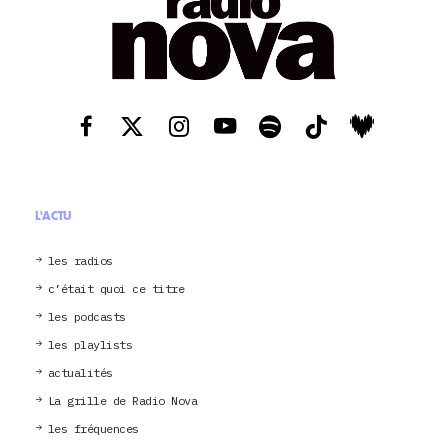
L'ACTU
les radios
c’était quoi ce titre
les podcasts
les playlists
actualités
La grille de Radio Nova
les fréquences