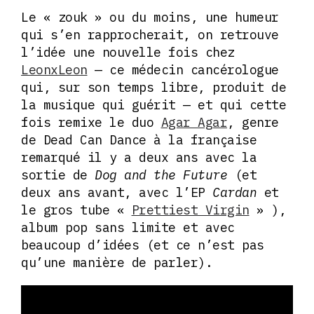
Le « zouk » ou du moins, une humeur
qui s’en rapprocherait, on retrouve
l’idée une nouvelle fois chez
LeonxLeon
— ce médecin cancérologue
qui, sur son temps libre, produit de
la musique qui guérit — et qui cette
fois remixe le duo
Agar Agar
, genre
de Dead Can Dance à la française
remarqué il y a deux ans avec la
sortie de
Dog and the Future
(et
deux ans avant, avec l’EP
Cardan
et
le gros tube «
Prettiest Virgin
» ),
album pop sans limite et avec
beaucoup d’idées (et ce n’est pas
qu’une manière de parler).