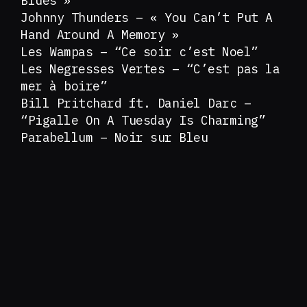
Blues »
Johnny Thunders – « You Can’t Put A
Hand Around A Memory »
Les Wampas – “Ce soir c’est Noel”
Les Negresses Vertes – “C’est pas la
mer à boire”
Bill Pritchard ft. Daniel Darc –
“Pigalle On A Tuesday Is Charming”
Parabellum – Noir sur Bleu