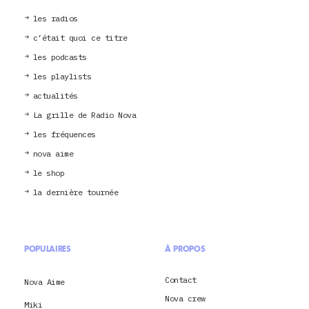
les radios
c’était quoi ce titre
les podcasts
les playlists
actualités
La grille de Radio Nova
les fréquences
nova aime
le shop
la dernière tournée
POPULAIRES
À PROPOS
Contact
Nova Aime
Nova crew
Miki