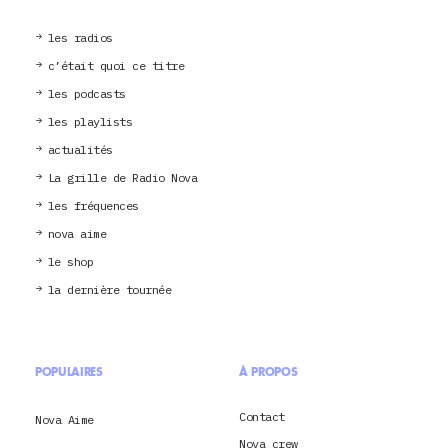
les radios
c’était quoi ce titre
les podcasts
les playlists
actualités
La grille de Radio Nova
les fréquences
nova aime
le shop
la dernière tournée
POPULAIRES
À PROPOS
Contact
Nova Aime
Nova crew