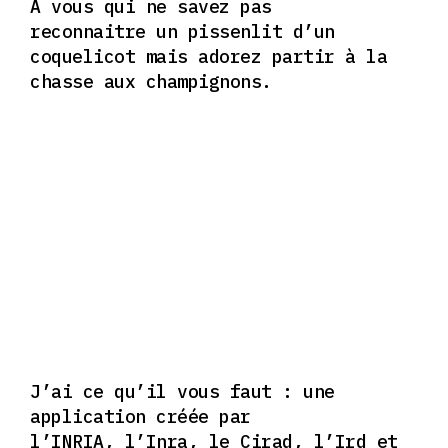
A vous qui ne savez pas
reconnaitre
un pissenlit d’un
coquelicot
mais adorez partir à la
chasse
aux champignons.
J’ai ce qu’il vous faut :
une
application créée par
l’INRIA,
l’Inra, le Cirad, l’Ird
et