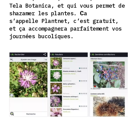
T
ela Botanica, et qui
vous permet
de
shazamer les plantes.
a
C
s’appelle
Plantnet, c’est gratuit,
et ça accompagnera parfaitement vos
journées bucoliques.