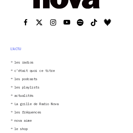
L'ACTU
les radios
c’était quoi ce titre
les podcasts
les playlists
actualités
La grille de Radio Nova
les fréquences
nova aime
le shop