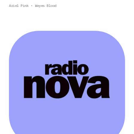
Ariel Pink
Weyes Blood