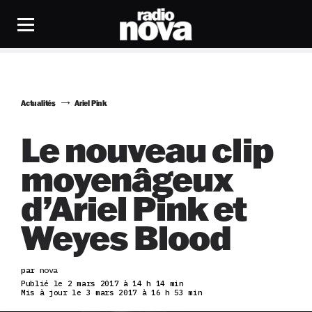
Actualités
Ariel Pink
Le nouveau clip
moyenâgeux
d’Ariel Pink et
Weyes Blood
par
nova
Publié le 2 mars 2017 à 14 h 14 min
Mis à jour le 3 mars 2017 à 16 h 53 min