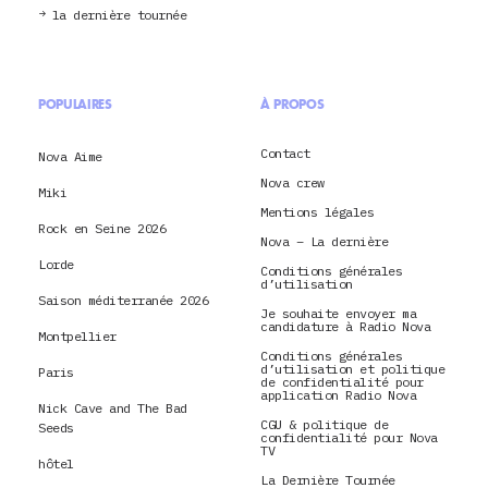
la dernière tournée
POPULAIRES
À PROPOS
Contact
Nova Aime
Nova crew
Miki
Mentions légales
Rock en Seine 2026
Nova – La dernière
Lorde
Conditions générales
d’utilisation
Saison méditerranée 2026
Je souhaite envoyer ma
candidature à Radio Nova
Montpellier
Conditions générales
d’utilisation et politique
Paris
de confidentialité pour
application Radio Nova
Nick Cave and The Bad
CGU & politique de
Seeds
confidentialité pour Nova
TV
hôtel
La Dernière Tournée