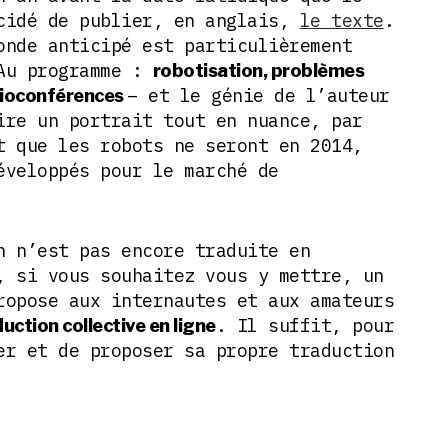
cidé de publier, en anglais,
le texte
.
onde anticipé est particulièrement
 Au programme :
robotisation, problèmes
– et le génie de l’auteur
sioconférences
ire un portrait tout en nuance, par
t que les robots ne seront en 2014,
éveloppés pour le marché de
n n’est pas encore traduite en
, si vous souhaitez vous y mettre, un
ropose aux internautes et aux amateurs
. Il suffit, pour
duction collective en ligne
er et de proposer sa propre traduction