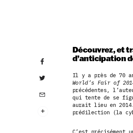
Découvrez, et tr
d’anticipation d
Il y a près de 70 a
World’s Fair of 201
précédentes, l’aute
qui tente de se fig
aurait lieu en 2014
prédilection (la cy
C’est précisément u