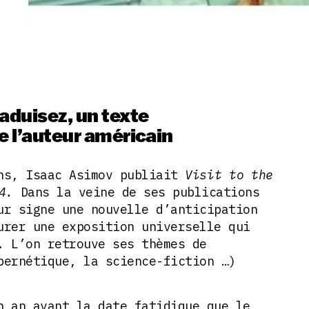
aduisez, un texte
e l’auteur américain
ns, Isaac Asimov publiait
Visit to the
4.
Dans la veine de ses publications
ur signe une nouvelle d’anticipation
urer une exposition universelle qui
. L’on retrouve ses thèmes de
bernétique, la science-fiction …)
n an avant la date fatidique que le