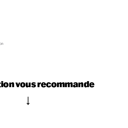
on
tion vous recommande