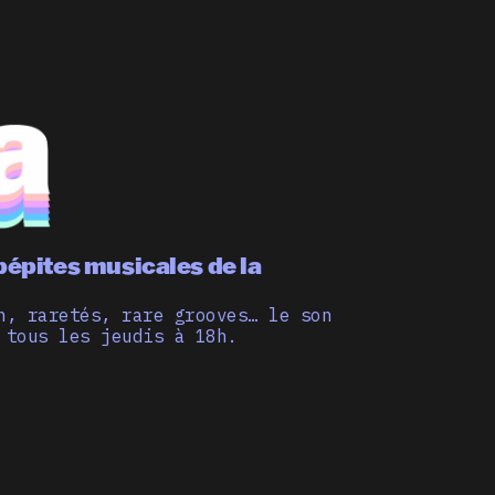
pépites musicales de la
n, raretés, rare grooves… le son
 tous les jeudis à 18h.