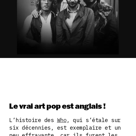
Le vrai art pop est anglais !
L’histoire des
Who
, qui s’étale sur
six décennies, est exemplaire et un
peu effrayante, car ils furent les