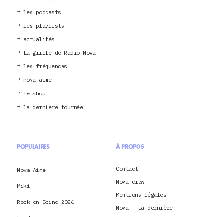
les podcasts
les playlists
actualités
La grille de Radio Nova
les fréquences
nova aime
le shop
la dernière tournée
POPULAIRES
À PROPOS
Contact
Nova Aime
Nova crew
Miki
Mentions légales
Rock en Seine 2026
Nova – La dernière