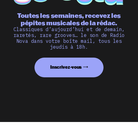
Toutes les semaines, recevez les
pépites musicales de la rédac.
Classiques d’aujourd’hui et de demain,
raretés, rare grooves… le son de Radio
Nova dans votre boîte mail, tous les
jeudis à 18h.
Inscrivez-vous