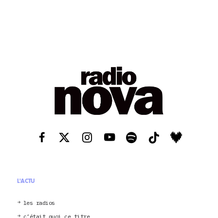
L'ACTU
les radios
c’était quoi ce titre