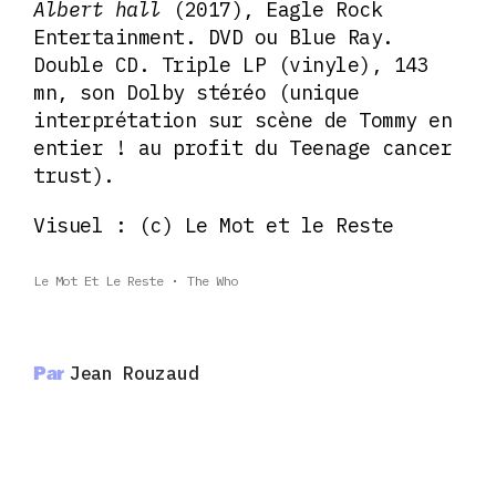
Albert hall
(2017), Eagle Rock
Entertainment. DVD ou Blue Ray.
Double CD. Triple LP (vinyle), 143
mn, son Dolby stéréo (unique
interprétation sur scène de Tommy en
entier ! au profit du Teenage cancer
trust).
Visuel : (c) Le Mot et le Reste
Le Mot Et Le Reste
The Who
Par
Jean Rouzaud