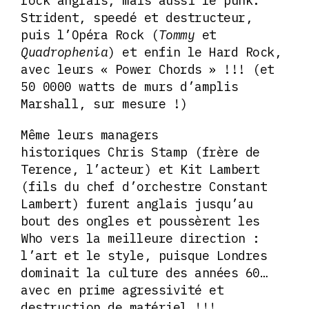
rock anglais, mais aussi le punk.
Strident, speedé et destructeur,
puis l’Opéra Rock (
Tommy
et
Quadrophenia
) et enfin le Hard Rock,
avec leurs « Power Chords » !!! (et
50 0000 watts de murs d’amplis
Marshall, sur mesure !)
Même leurs managers
historiques Chris Stamp (frère de
Terence, l’acteur) et Kit Lambert
(fils du chef d’orchestre Constant
Lambert) furent anglais jusqu’au
bout des ongles et poussèrent les
Who vers la meilleure direction :
l’art et le style, puisque Londres
dominait la culture des années 60…
avec en prime agressivité et
destruction de matériel !!!