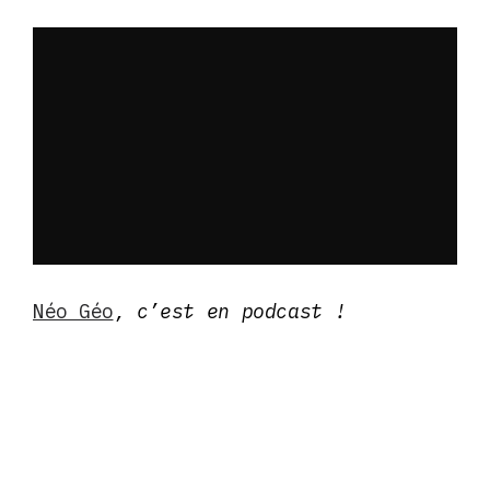
Néo Géo
, c’est en podcast !