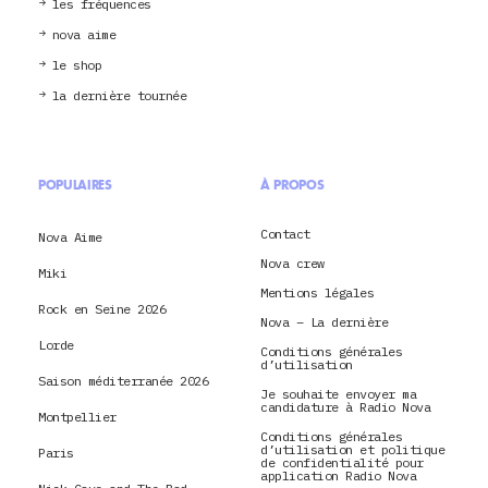
les fréquences
nova aime
le shop
la dernière tournée
POPULAIRES
À PROPOS
Contact
Nova Aime
Nova crew
Miki
Mentions légales
Rock en Seine 2026
Nova – La dernière
Lorde
Conditions générales
d’utilisation
Saison méditerranée 2026
Je souhaite envoyer ma
candidature à Radio Nova
Montpellier
Conditions générales
d’utilisation et politique
Paris
de confidentialité pour
application Radio Nova