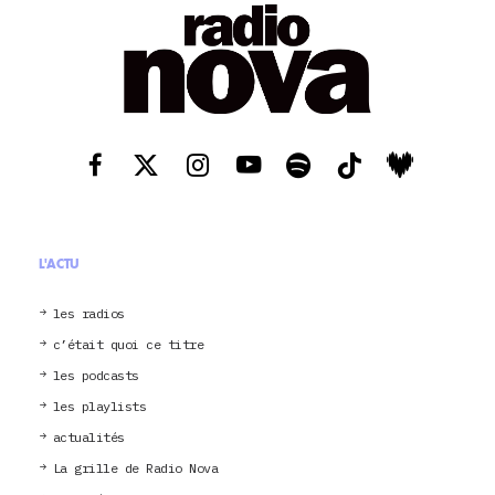
L'ACTU
les radios
c’était quoi ce titre
les podcasts
les playlists
actualités
La grille de Radio Nova