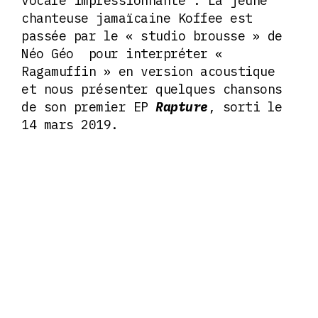
vocale impressionnante . La jeune
chanteuse jamaïcaine Koffee est
passée par le « studio brousse » de
Néo Géo pour interpréter «
Ragamuffin » en version acoustique
et nous présenter quelques chansons
de son premier EP
Rapture
, sorti le
14 mars 2019.