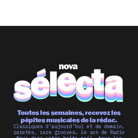
Toutes les semaines, recevez les
pépites musicales de la rédac.
Classiques d’aujourd’hui et de demain,
raretés, rare grooves… le son de Radio
Nova dans votre boîte mail, tous les