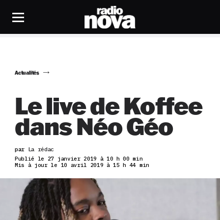
Actualités
Le live de Koffee
dans Néo Géo
par
La rédac
Publié le 27 janvier 2019 à 10 h 00 min
Mis à jour le 10 avril 2019 à 15 h 44 min