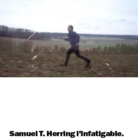
Samuel T. Herring l’infatigable.