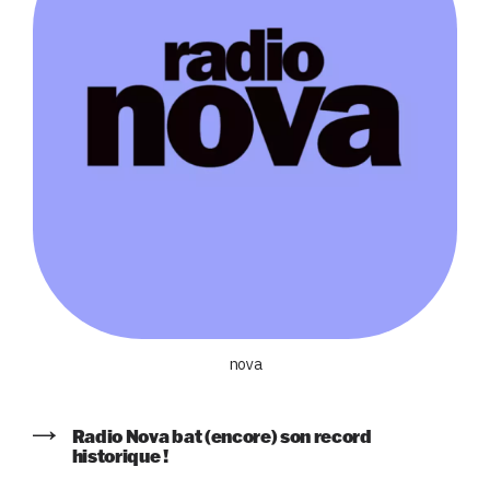
nova
Radio Nova bat (encore) son record
historique !