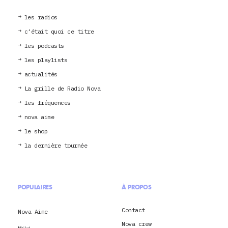
les radios
c’était quoi ce titre
les podcasts
les playlists
actualités
La grille de Radio Nova
les fréquences
nova aime
le shop
la dernière tournée
POPULAIRES
À PROPOS
Contact
Nova Aime
Nova crew