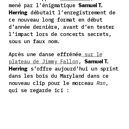
mené par l’énigmatique
Samuel T.
débutait l’enregistrement de
Herring
ce nouveau long format en début
d’année dernière, avant d’en tester
l’impact lors de concerts secrets,
sous un faux nom.
Après une danse effrénée
sur le
plateau de Jimmy Fallon
,
Samuel T.
s’offre aujourd’hui un sprint
Herring
dans les bois du Maryland dans ce
nouveau clip pour le morceau
Ran
,
qui se regarde ici :