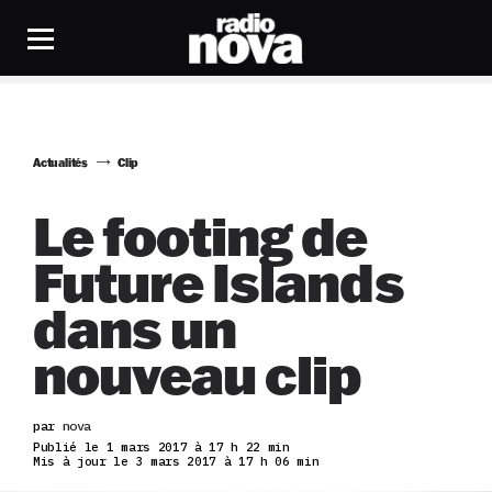
Actualités
Clip
Le footing de
Future Islands
dans un
nouveau clip
par
nova
Publié le 1 mars 2017 à 17 h 22 min
Mis à jour le 3 mars 2017 à 17 h 06 min