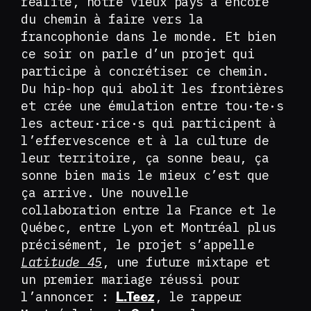
réalité, notre vieux pays a encore
du chemin à faire vers la
francophonie dans le monde. Et bien
ce soir on parle d’un projet qui
participe à concrétiser ce chemin.
Du hip-hop qui abolit les frontières
et crée une émulation entre tou·te·s
les acteur·rice·s qui participent à
l’effervescence et à la culture de
leur territoire, ça sonne beau, ça
sonne bien mais le mieux c’est que
ça arrive. Une nouvelle
collaboration entre la France et le
Québec, entre Lyon et Montréal plus
précisément, le projet s’appelle
Latitude 45
, une future mixtape et
un premier mariage réussi pour
l’annoncer :
, le rappeur
L.Teez