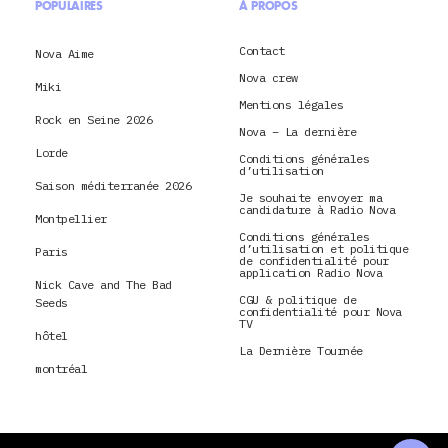
POPULAIRES
À PROPOS
Contact
Nova Aime
Nova crew
Miki
Mentions légales
Rock en Seine 2026
Nova – La dernière
Lorde
Conditions générales
d’utilisation
Saison méditerranée 2026
Je souhaite envoyer ma
candidature à Radio Nova
Montpellier
Conditions générales
d’utilisation et politique
Paris
de confidentialité pour
application Radio Nova
Nick Cave and The Bad
CGU & politique de
Seeds
confidentialité pour Nova
TV
hôtel
La Dernière Tournée
montréal