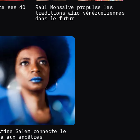
ce ses 40
Raúl Monsalve propulse les
traditions afro-vénézuéliennes
dans le futur
stine Salem connecte le
ya aux ancêtres