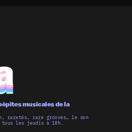
pépites musicales de la
n, raretés, rare grooves… le son
 tous les jeudis à 18h.