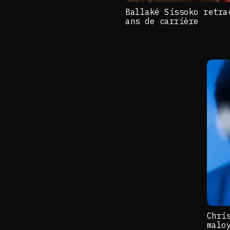
Ballaké Sissoko retra
ans de carrière
Chri
malo