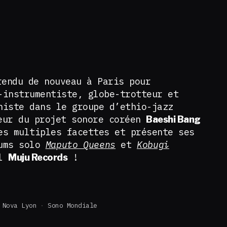
endu de nouveau à Paris pour
-instrumentiste, globe-trotteur et
niste dans le groupe d’ethio-jazz
eur du projet sonore coréen
Baeshi Bang
es multiples facettes et présente ses
bums solo
Maputo Queens
et
Kobugi
el
!
Muju Records
Nova Lyon
Sono Mondiale