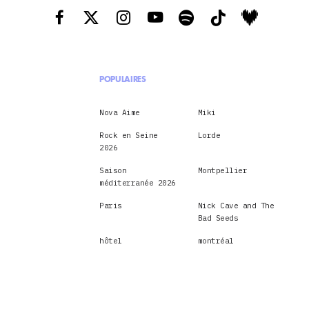
POPULAIRES
Nova Aime
Miki
Rock en Seine
Lorde
2026
Saison
Montpellier
méditerranée 2026
Paris
Nick Cave and The
Bad Seeds
hôtel
montréal