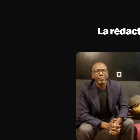
La rédac