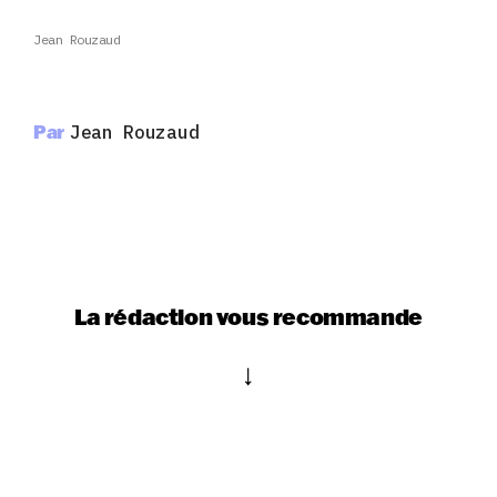
Jean Rouzaud
Par
Jean Rouzaud
La rédaction vous recommande