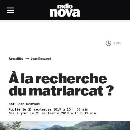
3 MIN
Actualités
Jean Rouzaud
À la recherche
du matriarcat ?
par
Jean Rouzaud
Publié le 23 septembre 2019 à 10 h 00 min
Mis à jour le 23 septembre 2019 à 10 h 12 min