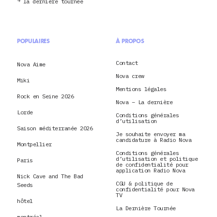
la dernière tournée
POPULAIRES
À PROPOS
Contact
Nova Aime
Nova crew
Miki
Mentions légales
Rock en Seine 2026
Nova – La dernière
Lorde
Conditions générales
d’utilisation
Saison méditerranée 2026
Je souhaite envoyer ma
candidature à Radio Nova
Montpellier
Conditions générales
d’utilisation et politique
Paris
de confidentialité pour
application Radio Nova
Nick Cave and The Bad
CGU & politique de
Seeds
confidentialité pour Nova
TV
hôtel
La Dernière Tournée
montréal