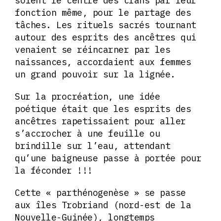
soient le centre des clans par leur
fonction même, pour le partage des
tâches. Les rituels sacrés tournant
autour des esprits des ancêtres qui
venaient se réincarner par les
naissances, accordaient aux femmes
un grand pouvoir sur la lignée.
Sur la procréation, une idée
poétique était que les esprits des
ancêtres rapetissaient pour aller
s’accrocher à une feuille ou
brindille sur l’eau, attendant
qu’une baigneuse passe à portée pour
la féconder !!!
Cette « parthénogenèse » se passe
aux îles Trobriand (nord-est de la
Nouvelle-Guinée), longtemps