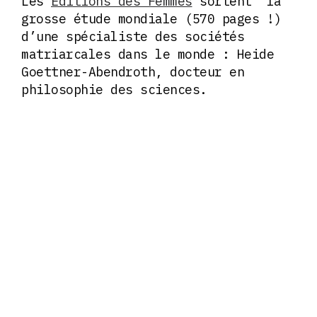
Les
Éditions des Femmes
sortent la
grosse étude mondiale (570 pages !)
d’une spécialiste des sociétés
matriarcales dans le monde : Heide
Goettner-Abendroth, docteur en
philosophie des sciences.