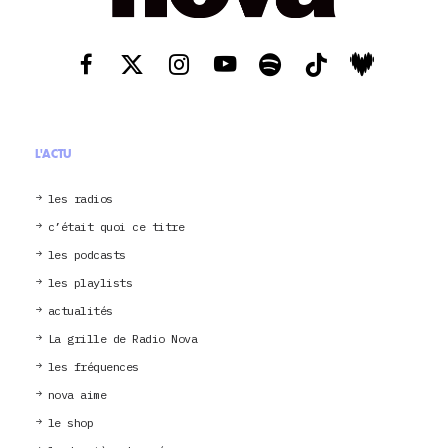
L'ACTU
les radios
c’était quoi ce titre
les podcasts
les playlists
actualités
La grille de Radio Nova
les fréquences
nova aime
le shop